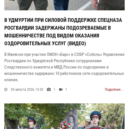
В УДМУРТИИ ПРИ СИЛОВОЙ ПОДДЕРЖКЕ СПЕЦНАЗА
РОСГВАРДИИ ЗАДЕРЖАНЫ ПОДОЗРЕВАЕМЫЕ В
МОШЕННИЧЕСТВЕ ПОД ВИДОМ ОКАЗАНИЯ
ОЗДОРОВИТЕЛЬНЫХ УСЛУГ (ВИДЕО)
В Ижевске при участии ОМОН «Барс» и СОБР «Соболь» Управления
Росгвардии по Удмуртской Республике сотрудниками
Следственного комитета и МВД России по подозрению в
мошенничестве задержано 10 работников сети оздоровительных
клиник.
05 августа 2026, 13:20
1
1
Подробнее...