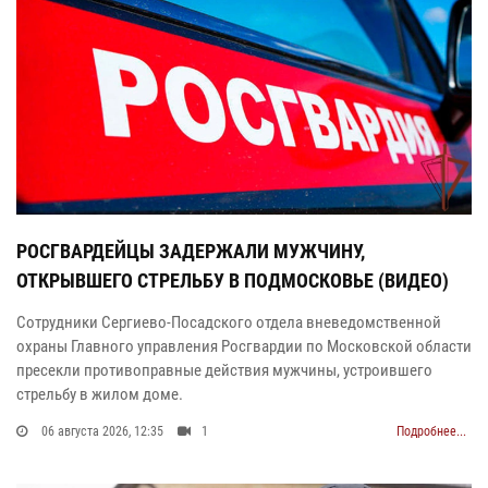
РОСГВАРДЕЙЦЫ ЗАДЕРЖАЛИ МУЖЧИНУ,
ОТКРЫВШЕГО СТРЕЛЬБУ В ПОДМОСКОВЬЕ (ВИДЕО)
Сотрудники Сергиево-Посадского отдела вневедомственной
охраны Главного управления Росгвардии по Московской области
пресекли противоправные действия мужчины, устроившего
стрельбу в жилом доме.
06 августа 2026, 12:35
1
Подробнее...