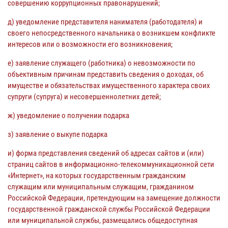
совершению коррупционных правонарушений;
д) уведомление представителя нанимателя (работодателя) и
своего непосредственного начальника о возникшем конфликте
интересов или о возможности его возникновения;
е) заявление служащего (работника) о невозможности по
объективным причинам представить сведения о доходах, об
имуществе и обязательствах имущественного характера своих
супруги (супруга) и несовершеннолетних детей;
ж) уведомление о получении подарка
з) заявление о выкупе подарка
и) форма представления сведений об адресах сайтов и (или)
страниц сайтов в информационно-телекоммуникационной сети
«Интернет», на которых государственным гражданским
служащим или муниципальным служащим, гражданином
Российской Федерации, претендующим на замещение должности
государственной гражданской службы Российской Федерации
или муниципальной службы, размещались общедоступная