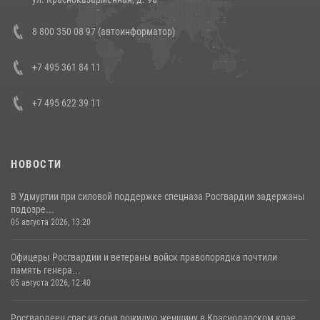
В Росгвардии прошла военно-научная конференция по обобщению
8 800 350 08 97 (автоинформатор)
боевого опыта
08 июля 2026, 07:01
+7 495 361 84 11
+7 495 622 39 11
НОВОСТИ
В Удмуртии при силовой поддержке спецназа Росгвардии задержаны
подозре...
05 августа 2026, 13:20
Офицеры Росгвардии и ветераны войск правопорядка почтили
память генера...
05 августа 2026, 12:40
Росгвардеец спас из огня пожилую женщину в Краснодарском крае