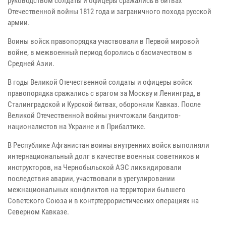
руководством солдаты и офицеры сражались в битвах
Отечественной войны 1812 года и заграничного похода русской
армии.
Воины войск правопорядка участвовали в Первой мировой
войне, в межвоенный период боролись с басмачеством в
Средней Азии.
В годы Великой Отечественной солдаты и офицеры войск
правопорядка сражались с врагом за Москву и Ленинград, в
Сталинградской и Курской битвах, обороняли Кавказ. После
Великой Отечественной войны уничтожали бандитов-
националистов на Украине и в Прибалтике.
В Республике Афганистан воины внутренних войск выполняли
интернациональный долг в качестве военных советников и
инструкторов, на Чернобыльской АЭС ликвидировали
последствия аварии, участвовали в урегулировании
межнациональных конфликтов на территории бывшего
Советского Союза и в контртеррористических операциях на
Северном Кавказе.