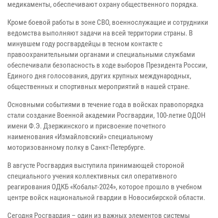
медикаменты, обеспечивают охрану общественного порядка.
Кроме боевой работы в зоне СВО, военнослужащие и сотрудники
ведомства выполняют задачи на всей территории страны. В
минувшем году росгвардейцы в тесном контакте с
правоохранительными органами и специальными службами
обеспечивали безопасность в ходе выборов Президента России,
Единого дня голосования, других крупных международных,
общественных и спортивных мероприятий в нашей стране.
Основными событиями в течение года в войсках правопорядка
стали создание Военной академии Росгвардии, 100-летие ОДОН
имени Ф.Э. Дзержинского и присвоение почетного
наименования «Измайловский» специальному
моторизованному полку в Санкт-Петербурге.
В августе Росгвардия выступила принимающей стороной
специального учения коллективных сил оперативного
реагирования ОДКБ «Кобальт-2024», которое прошло в учебном
центре войск национальной гвардии в Новосибирской области.
Сегодня Росгвардия – один из важных элементов системы