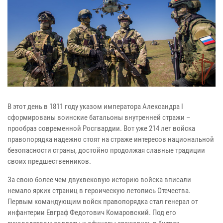
В этот день в 1811 году указом императора Александра I
сформированы воинские батальоны внутренней стражи –
прообраз современной Росгвардии. Вот уже 214 лет войска
правопорядка надежно стоят на страже интересов национальной
безопасности страны, достойно продолжая славные традиции
своих предшественников.
За свою более чем двухвековую историю войска вписали
немало ярких страниц в героическую летопись Отечества.
Первым командующим войск правопорядка стал генерал от
инфантерии Евграф Федотович Комаровский. Под его