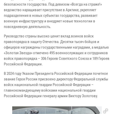
безопасности государства. Под девизом «Всегда на страже!»
ведомство наращивает присутствие в Арктике, укрепляет
подразделения в новых субъектах государства, развивает
военную инфраструктуру и внедряет новые технологии в
повседневную деятельность.
Руководство страны высоко ценит вклад воинов войск
правопорядка в защиту Отечества. Десятки тысяч бойцов и
офицеров награждены государственными наградами, а медалью
«Золотая Звезда» отмечено 495 военнослужащих и сотрудников
войск правопорядка – 306 Героев Советского Союза и 189 Героев
Российской Федерации.
В 2024 году Указом Президента Российской Федерации почетное
звание Героя России присвоено директору Федеральной службы
войск национальной гвардии Российской Федерации –
главнокомандующему войсками национальной гвардии
Российской Федерации генералу армии Виктору Золотову.