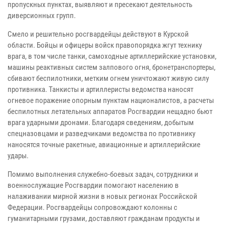
пропускных пунктах, выявляют и пресекают деятельность
диверсионных групп.
Смело и решительно росгвардейцы действуют в Курской
области. Бойцы и офицеры войск правопорядка жгут технику
врага, в том числе танки, самоходные артиллерийские установки,
машины реактивных систем залпового огня, бронетранспортеры,
сбивают беспилотники, метким огнем уничтожают живую силу
противника. Танкисты и артиллеристы ведомства наносят
огневое поражение опорным пунктам националистов, а расчеты
беспилотных летательных аппаратов Росгвардии нещадно бьют
врага ударными дронами. Благодаря сведениям, добытым
спецназовцами и разведчиками ведомства по противнику
наносятся точные ракетные, авиационные и артиллерийские
удары.
Помимо выполнения служебно-боевых задач, сотрудники и
военнослужащие Росгвардии помогают населению в
налаживании мирной жизни в новых регионах Российской
Федерации. Росгвардейцы сопровождают колонны с
гуманитарными грузами, доставляют гражданам продукты и