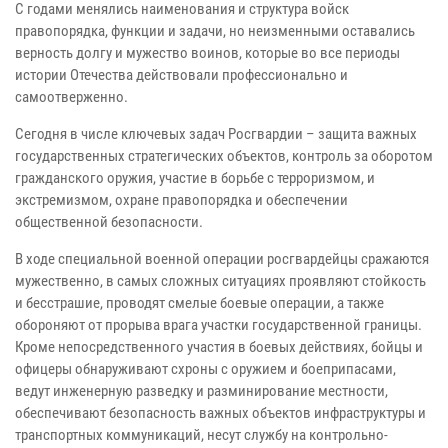
С годами менялись наименования и структура войск
правопорядка, функции и задачи, но неизменными оставались
верность долгу и мужество воинов, которые во все периоды
истории Отечества действовали профессионально и
самоотверженно.
Сегодня в числе ключевых задач Росгвардии – защита важных
государственных стратегических объектов, контроль за оборотом
гражданского оружия, участие в борьбе с терроризмом, и
экстремизмом, охране правопорядка и обеспечении
общественной безопасности.
В ходе специальной военной операции росгвардейцы сражаются
мужественно, в самых сложных ситуациях проявляют стойкость
и бесстрашие, проводят смелые боевые операции, а также
обороняют от прорыва врага участки государственной границы.
Кроме непосредственного участия в боевых действиях, бойцы и
офицеры обнаруживают схроны с оружием и боеприпасами,
ведут инженерную разведку и разминирование местности,
обеспечивают безопасность важных объектов инфраструктуры и
транспортных коммуникаций, несут службу на контрольно-