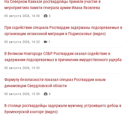
На Северном Кавказе росгвардейцы приняли участие в
мероприятиях памяти генерала армии Ивана Яковлева
05 августа 2026, 14:30
3
При содействии спецназа Росгвардии задержаны подозреваемые в
организации незаконной миграции в Подмосковье (видео)
05 августа 2026, 14:25
1
В Великом Новгороде СОБР Росгвардии оказал содействие в
задержании подозреваемых в причинении имущественного ущерба
05 августа 2026, 13:53
Формулу безопасности показал спецназ Росгвардии юным
динамовцам Свердловской области
05 августа 2026, 13:50
4
В столице росгвардейцы задержали мужчину, устроившего дебош в
букмекерской конторе (видео)
05 августа 2026, 13:25
1