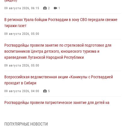
09 августа 2026, 06:15
2
1
В регионах Урала бойцам Росгвардии в зону СВО передали свежие
тиражи газет
09 августа 2026, 05:00
Росгвардейцы провели занятие по стрелковой подготовке для
воспитанников Центра детского, юношеского туризма и
краеведения Луганской Народной Республики
09 августа 2026, 05:00
Всероссийская ведомственная акции «Каникулы с Росгвардией
проходит в Сибири
09 августа 2026, 04:00
5
Росгвардейцы провели патриотическое занятие для детей на
Поклонной горе в Москве (видео)
08 августа 2026, 14:10
3
1
ПОПУЛЯРНЫЕ НОВОСТИ
В ЛНР росгвардейцы провели тренировку по единоборствам для