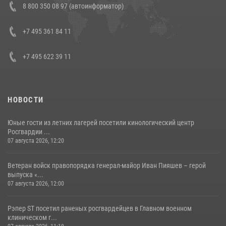
8 800 350 08 97 (автоинформатор)
боевого опыта
08 июля 2026, 07:01
+7 495 361 84 11
+7 495 622 39 11
НОВОСТИ
Юные гости из летних лагерей посетили кинологический центр
Росгвардии ...
07 августа 2026, 12:20
Ветеран войск правопорядка генерал-майор Иван Пияшев – герой
выпуска «...
07 августа 2026, 12:00
Рэпер ST посетил раненых росгвардейцев в Главном военном
клиническом г...