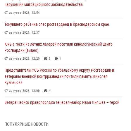
нарушений миграционного законодательства
07 августа 2026, 12:54
Тонувшего ребенка спас росгвардеец в Краснодарском крае
07 августа 2026, 12:37
Юные гости из летних лагерей посетили кинологический центр
Росгвардии (видео)
07 августа 2026, 12:20
3
1
Представители ФСБ России по Уральскому округу Росгвардии и
ветераны военной контрразведки почтили память Николая
Кузнецова
07 августа 2026, 12:00
4
Ветеран войск правопорядка генерал-майор Иван Пияшев – герой
выпуска «Легенды армии с Александром Маршалом»
07 августа 2026, 12:00
ПОПУЛЯРНЫЕ НОВОСТИ
Росгвардейцы пресекли попытку руферов подняться на крышу