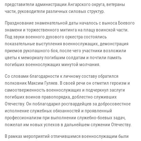
представители администрации Ангарского округа, ветераны
части, руководители различных силовых структур.
Празднование знаменательной даты началось с выноса Боевого
знамени и торжественного митинга на плацу воинской части.
Под звуки военного духового оркестра состоялись
показательные выступления военнослужащих, демонстрация
приемов рукопашного боя, после чего участники возложили
цветы к мемориалу погибшим солдатам и почтили память
погибших военнослужащих минутой молчания.
Со словами благодарности к личному составу обратился
полковник Максим Гуляев. В своей речи он отметил героизм и
самоотверженность военнослужащих и подчеркнул заслуги
погибших воинов правопорядка, доблестно служивших
Отечеству. Он поблагодарил росгвардейцев за добросовестное
исполнение служебных обязанностей и проявленный
профессионализм при выполнении служебно-боевых задач,
пожелал им новых успехов в дальнейшем служении Отечеству.
В рамках мероприятий отличившимся военнослужащим были