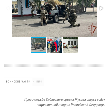
ВОИНСКИЕ ЧАСТИ
11654
Пресс-служба Сибирского ордена Жукова округа войск
национальной гвардии Российской Федерации