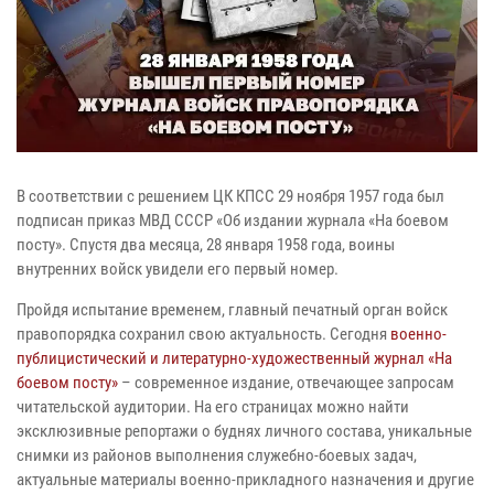
В соответствии с решением ЦК КПСС 29 ноября 1957 года был
подписан приказ МВД СССР «Об издании журнала «На боевом
посту». Спустя два месяца, 28 января 1958 года, воины
внутренних войск увидели его первый номер.
Пройдя испытание временем, главный печатный орган войск
правопорядка сохранил свою актуальность. Сегодня
военно-
публицистический и литературно-художественный журнал «На
боевом посту»
– современное издание, отвечающее запросам
читательской аудитории. На его страницах можно найти
эксклюзивные репортажи о буднях личного состава, уникальные
снимки из районов выполнения служебно-боевых задач,
актуальные материалы военно-прикладного назначения и другие