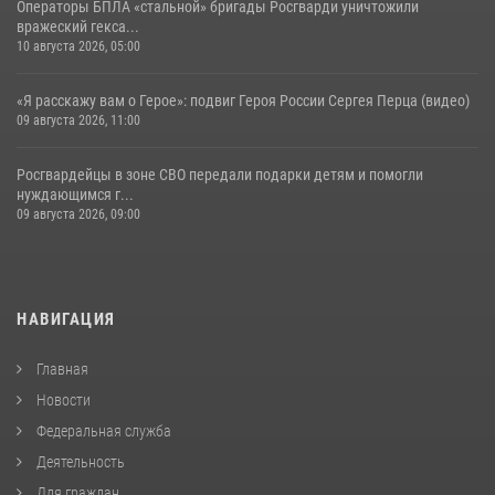
Операторы БПЛА «стальной» бригады Росгварди уничтожили
вражеский гекса...
10 августа 2026, 05:00
«Я расскажу вам о Герое»: подвиг Героя России Сергея Перца (видео)
09 августа 2026, 11:00
Росгвардейцы в зоне СВО передали подарки детям и помогли
нуждающимся г...
09 августа 2026, 09:00
НАВИГАЦИЯ
Главная
Новости
Федеральная служба
Деятельность
Для граждан