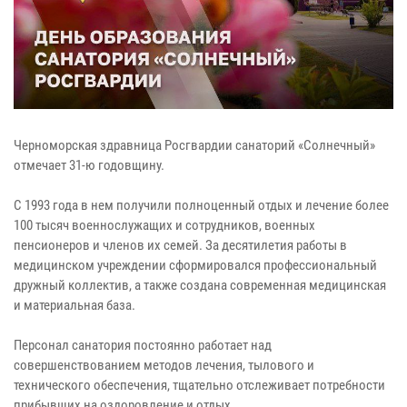
Черноморская здравница Росгвардии санаторий «Солнечный»
отмечает 31-ю годовщину.
С 1993 года в нем получили полноценный отдых и лечение более
100 тысяч военнослужащих и сотрудников, военных
пенсионеров и членов их семей. За десятилетия работы в
медицинском учреждении сформировался профессиональный
дружный коллектив, а также создана современная медицинская
и материальная база.
Персонал санатория постоянно работает над
совершенствованием методов лечения, тылового и
технического обеспечения, тщательно отслеживает потребности
прибывших на оздоровление и отдых.