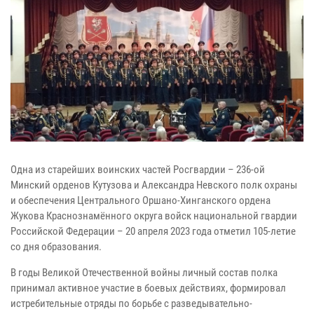
Одна из старейших воинских частей Росгвардии – 236-ой
Минский орденов Кутузова и Александра Невского полк охраны
и обеспечения Центрального Оршано-Хинганского ордена
Жукова Краснознамённого округа войск национальной гвардии
Российской Федерации – 20 апреля 2023 года отметил 105-летие
со дня образования.
В годы Великой Отечественной войны личный состав полка
принимал активное участие в боевых действиях, формировал
истребительные отряды по борьбе с разведывательно-