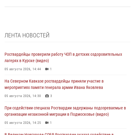
ЛЕНТА НОВОСТЕЙ
Росгвардейцы проверили работу ЧОП в детских оздоровительных
лагерях в Курске (видео)
05 августа 2026, 14:44
1
На Северном Кавказе росгвардейцы приняли участие в
мероприятиях памяти генерала армии Ивана Яковлева
05 августа 2026, 14:30
3
При содействии спецназа Росгвардии задержаны подозреваемые в
организации незаконной миграции в Подмосковье (видео)
05 августа 2026, 14:25
1
В Великом Новгороде СОБР Росгвардии оказал содействие в