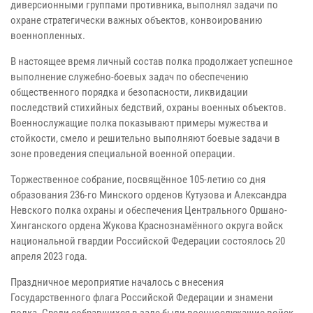
диверсионными группами противника, выполнял задачи по
охране стратегически важных объектов, конвоированию
военнопленных.
В настоящее время личный состав полка продолжает успешное
выполнение служебно-боевых задач по обеспечению
общественного порядка и безопасности, ликвидации
последствий стихийных бедствий, охраны военных объектов.
Военнослужащие полка показывают примеры мужества и
стойкости, смело и решительно выполняют боевые задачи в
зоне проведения специальной военной операции.
Торжественное собрание, посвящённое 105-летию со дня
образования 236-го Минского орденов Кутузова и Александра
Невского полка охраны и обеспечения Центрального Оршано-
Хинганского ордена Жукова Краснознамённого округа войск
национальной гвардии Российской Федерации состоялось 20
апреля 2023 года.
Праздничное мероприятие началось с внесения
Государственного флага Российской Федерации и знамени