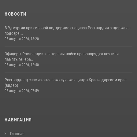
НОВОСТИ
В Удмуртии при силовой поддержке спецназа Росгвардии задержаны
подозре...
05 августа 2026, 13:20
Офицеры Росгвардии и ветераны войск правопорядка почтили
память генера...
05 августа 2026, 12:40
Росгвардеец спас из огня пожилую женщину в Краснодарском крае
(видео)
05 августа 2026, 07:59
НАВИГАЦИЯ
Главная