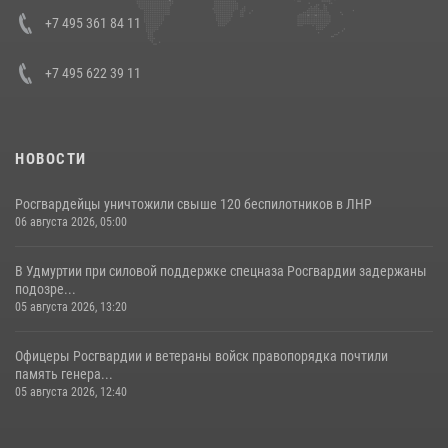
08 июля 2026, 07:01
+7 495 361 84 11
+7 495 622 39 11
НОВОСТИ
Росгвардейцы уничтожили свыше 120 беспилотников в ЛНР
06 августа 2026, 05:00
В Удмуртии при силовой поддержке спецназа Росгвардии задержаны
подозре...
05 августа 2026, 13:20
Офицеры Росгвардии и ветераны войск правопорядка почтили
память генера...
05 августа 2026, 12:40