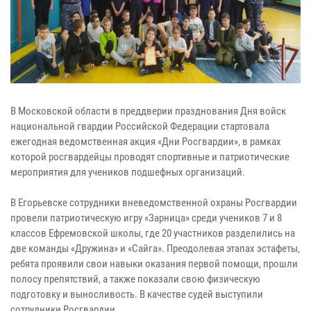
В Московской области в преддверии празднования Дня войск
национальной гвардии Российской Федерации стартовала
ежегодная ведомственная акция «Дни Росгвардии», в рамках
которой росгвардейцы проводят спортивные и патриотические
мероприятия для учеников подшефных организаций.
В Егорьевске сотрудники вневедомственной охраны Росгвардии
провели патриотическую игру «Зарница» среди учеников 7 и 8
классов Ефремовской школы, где 20 участников разделились на
две команды «Дружина» и «Сайга». Преодолевая этапах эстафеты,
ребята проявили свои навыки оказания первой помощи, прошли
полосу препятствий, а также показали свою физическую
подготовку и выносливость. В качестве судей выступили
сотрудники Росгвардии.