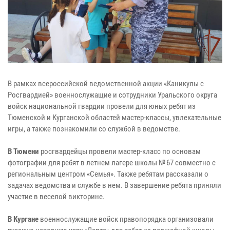
В рамках всероссийской ведомственной акции «Каникулы с
Росгвардией» военнослужащие и сотрудники Уральского округа
войск национальной гвардии провели для юных ребят из
Тюменской и Курганской областей мастер-классы, увлекательные
игры, а также познакомили со службой в ведомстве.
В Тюмени
росгвардейцы провели мастер-класс по основам
фотографии для ребят в летнем лагере школы № 67 совместно с
региональным центром «Семья». Также ребятам рассказали о
задачах ведомства и службе в нем. В завершение ребята приняли
участие в веселой викторине.
В Кургане
военнослужащие войск правопорядка организовали