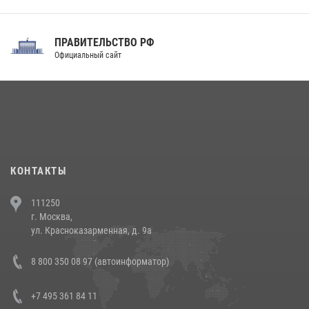
праздником
31 июля 2026, 21:01
ПРАВИТЕЛЬСТВО РФ
Праздник «Один день с Росгвардией» к 105-летию Центрального
Официальный сайт
округа прошел на Поклонной горе
18 июля 2026, 13:43
15
1
При силовой поддержке СОБР Росгвардии в Иркутской области
повели рейды по соблюдению миграционного законодательства
(видео)
30 июля 2026, 08:00
1
КОНТАКТЫ
В Челябинске росгвардейцы задержали злоумышленников,
111250
напавших на бригаду скорой помощи (видео)
г. Москва,
14 июля 2026, 12:20
1
ул. Красноказарменная, д. 9а
Состоялась рабочая встреча директора Росгвардии Героя России
8 800 350 08 97 (автоинформатор)
генерала армии Виктора Золотова с заместителем полномочного
представителя Президента Российской Федерации в Северо-
Кавказском федеральном округе Виталием Кузнецовым
+7 495 361 84 11