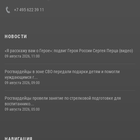
30 июля 2026, 15:35
4
+7 495 622 39 11
НОВОСТИ
«Я расскажу вам о Герое»: подвиг Героя России Сергея Перца (видео)
09 августа 2026, 11:00
Росгвардейцы в зоне СВО передали подарки детям и помогли
нуждающимся г...
09 августа 2026, 09:00
Росгвардейцы провели занятие по стрелковой подготовке для
воспитаннико...
09 августа 2026, 05:00
НАВИГАЦИЯ