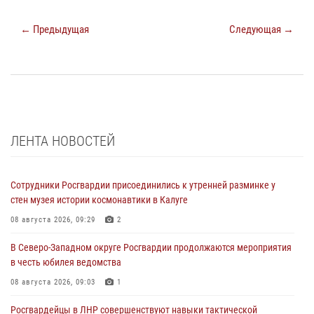
← Предыдущая
Следующая →
ЛЕНТА НОВОСТЕЙ
Сотрудники Росгвардии присоединились к утренней разминке у
стен музея истории космонавтики в Калуге
08 августа 2026, 09:29
2
В Северо-Западном округе Росгвардии продолжаются мероприятия
в честь юбилея ведомства
08 августа 2026, 09:03
1
Росгвардейцы в ЛНР совершенствуют навыки тактической