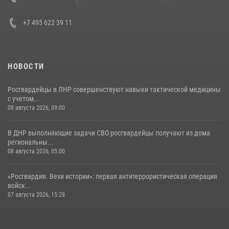
30 июля 2026, 15:35
4
+7 495 622 39 11
НОВОСТИ
Росгвардейцы в ЛНР совершенствуют навыки тактической медицины
с учетом...
08 августа 2026, 09:00
В ДНР выполняющие задачи СВО росгвардейцы получают из дома
региональны...
08 августа 2026, 05:00
«Росгвардия. Вехи истории»: первая антитеррористическая операция
войск...
07 августа 2026, 15:28