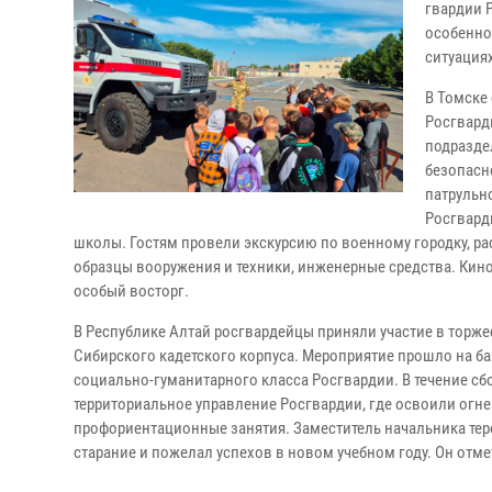
гвардии 
особенно
ситуация
В Томске
Росгвард
подразде
безопасн
патрульн
Росгвард
школы. Гостям провели экскурсию по военному городку, ра
образцы вооружения и техники, инженерные средства. Кино
особый восторг.
В Республике Алтай росгвардейцы приняли участие в торж
Сибирского кадетского корпуса. Мероприятие прошло на ба
социально-гуманитарного класса Росгвардии. В течение с
территориальное управление Росгвардии, где освоили огне
профориентационные занятия. Заместитель начальника тер
старание и пожелал успехов в новом учебном году. Он отме