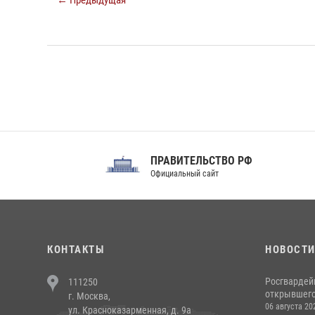
← Предыдущая
ПРАВИТЕЛЬСТВО РФ
Сов
Официальный сайт
Феде
КОНТАКТЫ
НОВОСТ
Росгвардей
111250
открывшего 
г. Москва,
06 августа 20
ул. Красноказарменная, д. 9а