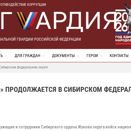
РОТИВОДЕЙСТВИЕ КОРРУПЦИИ
НАЛЬНОЙ ГВАРДИИ РОССИЙСКОЙ ФЕДЕРАЦИИ
ТЬ
ДЛЯ ГРАЖДАН
ДОКУМЕНТЫ
ГЕРОИ
КОНТАКТЫ
 Сибирском федеральном округе
Й» ПРОДОЛЖАЕТСЯ В СИБИРСКОМ ФЕДЕРА
ужащие и сотрудники Сибирского ордена Жукова округа войск нацио