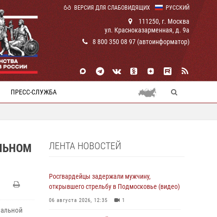
ВЕРСИЯ ДЛЯ СЛАБОВИДЯЩИХ
РУССКИЙ
111250, г. Москва
ул. Красноказарменная, д. 9а
8 800 350 08 97 (автоинформатор)
ПРЕСС-СЛУЖБА
ЛЕНТА НОВОСТЕЙ
ЛЬНОМ
Росгвардейцы задержали мужчину,
открывшего стрельбу в Подмосковье (видео)
06 августа 2026, 12:35
1
нальной