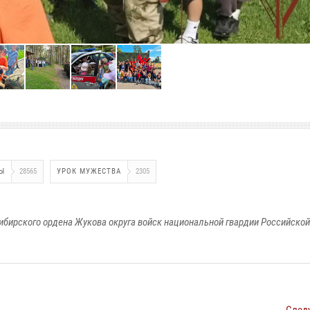
Ы
28565
УРОК МУЖЕСТВА
2305
ибирского ордена Жукова округа войск национальной гвардии Российско