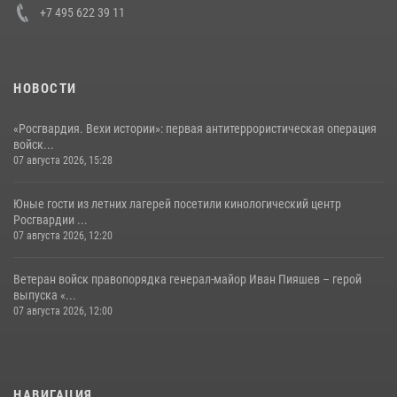
+7 495 622 39 11
НОВОСТИ
«Росгвардия. Вехи истории»: первая антитеррористическая операция
войск...
07 августа 2026, 15:28
Юные гости из летних лагерей посетили кинологический центр
Росгвардии ...
07 августа 2026, 12:20
Ветеран войск правопорядка генерал-майор Иван Пияшев – герой
выпуска «...
07 августа 2026, 12:00
НАВИГАЦИЯ