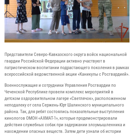
Представители Северо-Кавказского округа войск национальной
гвардии Российской Федерации активно участвуют в
патриотическом воспитании подрастающего поколения в рамках
всероссийской ведомственной акции «Каникулы с Росгвардией».
Военнослужащие и сотрудники Управления Росгвардии по
Чеченской Республике провели комплекс мероприятий в
детском оздоровительном лагере «Светлячок», расположенном
неподалеку от села Сержень-Юрт Шалинского муниципального
района. Так, для ребят состоялись показательные выступления
кинологов ОМОН «АХМАТ-1», которые продемонстрировали
действия служебных собак при задержании злоумышленника и
нахождении опасных веществ. Затем дети узнали об истории