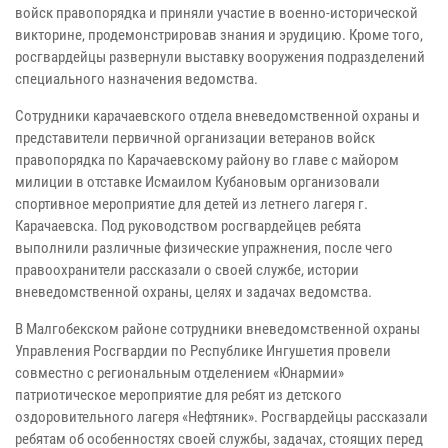
войск правопорядка и приняли участие в военно-исторической
викторине, продемонстрировав знания и эрудицию. Кроме того,
росгвардейцы развернули выставку вооружения подразделений
специального назначения ведомства.
Сотрудники карачаевского отдела вневедомственной охраны и
представители первичной организации ветеранов войск
правопорядка по Карачаевскому району во главе с майором
милиции в отставке Исмаилом Кубановым организовали
спортивное мероприятие для детей из летнего лагеря г.
Карачаевска. Под руководством росгвардейцев ребята
выполнили различные физические упражнения, после чего
правоохранители рассказали о своей службе, истории
вневедомственной охраны, целях и задачах ведомства.
В Малгобекском районе сотрудники вневедомственной охраны
Управления Росгвардии по Республике Ингушетия провели
совместно с региональным отделением «Юнармии»
патриотическое мероприятие для ребят из детского
оздоровительного лагеря «Нефтяник». Росгвардейцы рассказали
ребятам об особенностях своей службы, задачах, стоящих перед