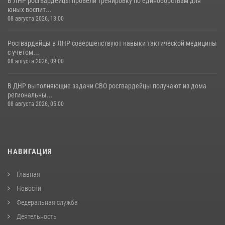
В ЛНР росгвардейцы провели тренировку по единоборствам для
юных воспит...
08 августа 2026, 13:00
Росгвардейцы в ЛНР совершенствуют навыки тактической медицины
с учетом...
08 августа 2026, 09:00
В ДНР выполняющие задачи СВО росгвардейцы получают из дома
региональны...
08 августа 2026, 05:00
НАВИГАЦИЯ
Главная
Новости
Федеральная служба
Деятельность