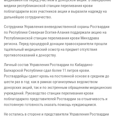
медики республиканской станции переливания крови
поблагодарили всех участников акции и выразили надежду на
дальнейшее сотрудничество.
Сотрудники Управления вневедомственной охраны Росгвардии
по Республике Северная Осетия-Алания поддержали акцию на
Республиканской станции переливания крови Минздрава
региона. Перед процедурой донации правоохранители прошли
тщательный медицинский осмотр на предмет отсутствия
противопоказаний к донорству.
Личный состав Управления Росгвардии по Кабардино-
Балкарской Республике сдал более 11 литров крови.
Росгвардейцы сдают кровь на постоянной основе в среднем до
шести раз в год: как в рамках организуемых ведомством
донорских акций, так и по экстренным обращениям медицинских
учреждений. Руководство станции переливания крови
поблагодарило представителей Росгвардии за отзывчивость и
постоянную готовность оказать помощь нуждающимся.
Не остались в стороне и представители Управления Росгвардии