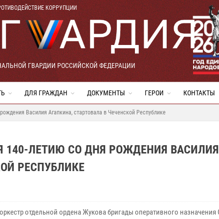
РОТИВОДЕЙСТВИЕ КОРРУПЦИИ
НАЛЬНОЙ ГВАРДИИ РОССИЙСКОЙ ФЕДЕРАЦИИ
ТЬ
ДЛЯ ГРАЖДАН
ДОКУМЕНТЫ
ГЕРОИ
КОНТАКТЫ
 рождения Василия Агапкина, стартовала в Чеченской Республике
Я 140-ЛЕТИЮ СО ДНЯ РОЖДЕНИЯ ВАСИЛИЯ
КОЙ РЕСПУБЛИКЕ
оркестр отдельной ордена Жукова бригады оперативного назначения 