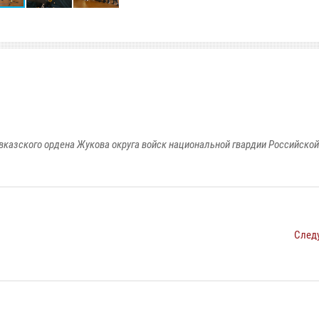
вказского ордена Жукова округа войск национальной гвардии Российско
След