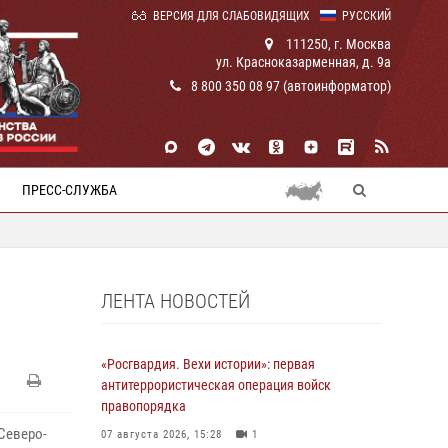
ВЕРСИЯ ДЛЯ СЛАБОВИДЯЩИХ
РУССКИЙ
111250, г. Москва
ул. Красноказарменная, д. 9а
8 800 350 08 97 (автоинформатор)
ПРЕСС-СЛУЖБА
ЛЕНТА НОВОСТЕЙ
«Росгвардия. Вехи истории»: первая
антитеррористическая операция войск
правопорядка
Северо-
07 августа 2026, 15:28
1