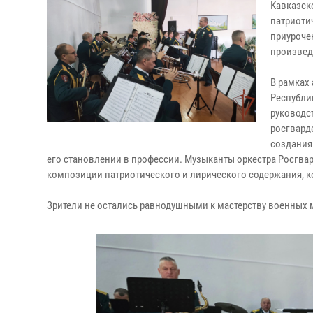
Кавказск
патриоти
приуроче
произвед
В рамках
Республи
руководс
росгвард
создания
его становлении в профессии. Музыканты оркестра Росгв
композиции патриотического и лирического содержания, к
Зрители не остались равнодушными к мастерству военных