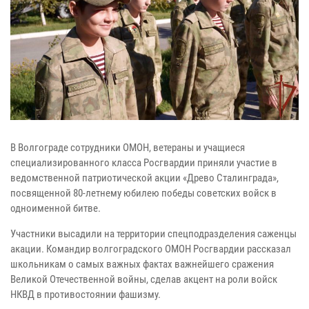
В Волгограде сотрудники ОМОН, ветераны и учащиеся
специализированного класса Росгвардии приняли участие в
ведомственной патриотической акции «Древо Сталинграда»,
посвященной 80-летнему юбилею победы советских войск в
одноименной битве.
Участники высадили на территории спецподразделения саженцы
акации. Командир волгоградского ОМОН Росгвардии рассказал
школьникам о самых важных фактах важнейшего сражения
Великой Отечественной войны, сделав акцент на роли войск
НКВД в противостоянии фашизму.