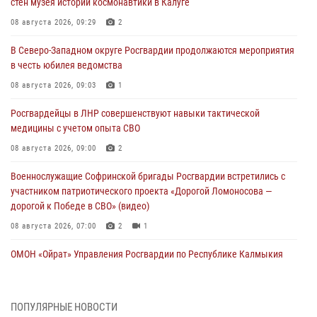
стен музея истории космонавтики в Калуге
08 августа 2026, 09:29
2
В Северо-Западном округе Росгвардии продолжаются мероприятия
в честь юбилея ведомства
08 августа 2026, 09:03
1
Росгвардейцы в ЛНР совершенствуют навыки тактической
медицины с учетом опыта СВО
08 августа 2026, 09:00
2
Военнослужащие Софринской бригады Росгвардии встретились с
участником патриотического проекта «Дорогой Ломоносова —
дорогой к Победе в СВО» (видео)
08 августа 2026, 07:00
2
1
ОМОН «Ойрат» Управления Росгвардии по Республике Калмыкия
исполнилось 20 лет
08 августа 2026, 07:00
ПОПУЛЯРНЫЕ НОВОСТИ
В Кабардино-Балкарии сотрудники Росгвардии провели турнир по