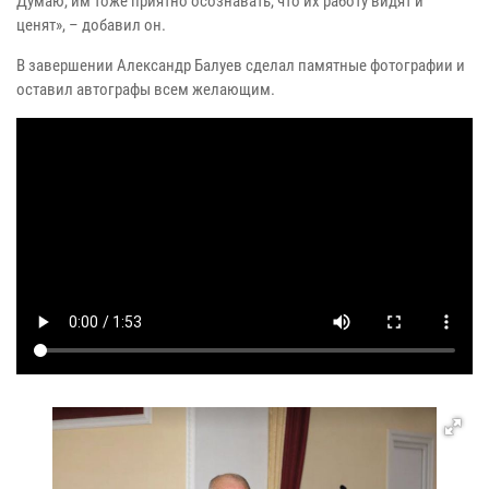
Думаю, им тоже приятно осознавать, что их работу видят и
ценят», – добавил он.
В завершении Александр Балуев сделал памятные фотографии и
оставил автографы всем желающим.