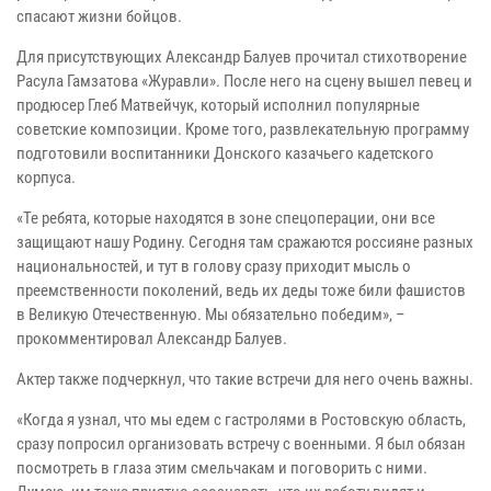
спасают жизни бойцов.
Для присутствующих Александр Балуев прочитал стихотворение
Расула Гамзатова «Журавли». После него на сцену вышел певец и
продюсер Глеб Матвейчук, который исполнил популярные
советские композиции. Кроме того, развлекательную программу
подготовили воспитанники Донского казачьего кадетского
корпуса.
«Те ребята, которые находятся в зоне спецоперации, они все
защищают нашу Родину. Сегодня там сражаются россияне разных
национальностей, и тут в голову сразу приходит мысль о
преемственности поколений, ведь их деды тоже били фашистов
в Великую Отечественную. Мы обязательно победим», –
прокомментировал Александр Балуев.
Актер также подчеркнул, что такие встречи для него очень важны.
«Когда я узнал, что мы едем с гастролями в Ростовскую область,
сразу попросил организовать встречу с военными. Я был обязан
посмотреть в глаза этим смельчакам и поговорить с ними.