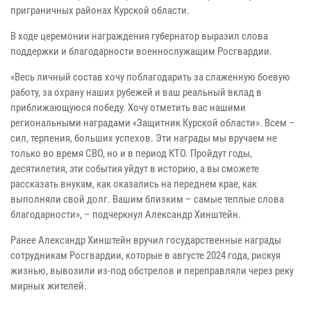
приграничных районах Курской области.
В ходе церемонии награждения губернатор выразил слова
поддержки и благодарности военнослужащим Росгвардии.
«Весь личный состав хочу поблагодарить за слаженную боевую
работу, за охрану наших рубежей и ваш реальный вклад в
приближающуюся победу. Хочу отметить вас нашими
региональными наградами «Защитник Курской области». Всем –
сил, терпения, больших успехов. Эти награды мы вручаем не
только во время СВО, но и в период КТО. Пройдут годы,
десятилетия, эти события уйдут в историю, а вы сможете
рассказать внукам, как оказались на переднем крае, как
выполняли свой долг. Вашим близким – самые теплые слова
благодарности», – подчеркнул Александр Хинштейн.
Ранее Александр Хинштейн вручил государственные награды
сотрудникам Росгвардии, которые в августе 2024 года, рискуя
жизнью, вывозили из-под обстрелов и переправляли через реку
мирных жителей.