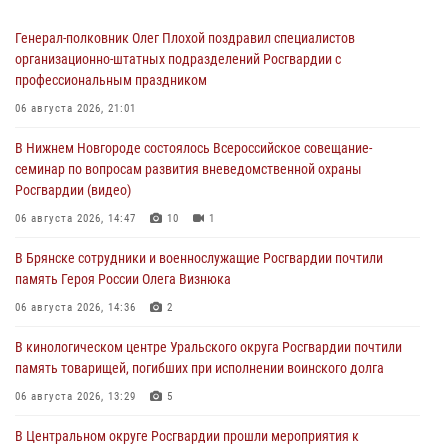
Генерал-полковник Олег Плохой поздравил специалистов
организационно-штатных подразделений Росгвардии с
профессиональным праздником
06 августа 2026, 21:01
В Нижнем Новгороде состоялось Всероссийское совещание-
семинар по вопросам развития вневедомственной охраны
Росгвардии (видео)
06 августа 2026, 14:47
10
1
В Брянске сотрудники и военнослужащие Росгвардии почтили
память Героя России Олега Визнюка
06 августа 2026, 14:36
2
В кинологическом центре Уральского округа Росгвардии почтили
память товарищей, погибших при исполнении воинского долга
06 августа 2026, 13:29
5
В Центральном округе Росгвардии прошли мероприятия к