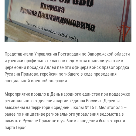
Представители Управления Росгвардии по Запорожской области
и ученики профильных классов ведомства приняли участие в
церемонии посадки Аллеи памяти офицера войск правопорядка
Руслана Примова, геройски погибшего в ходе проведения
специальной военной операции.
Мероприятие прошло в День народного единства при поддержке
регионального отделения партии «Единая Россия». Деревья
высажены на территории средней школы № 15 г. Мелитополя —
ранее по инициативе регионального управления ведомства в
память о Руслане Примове в учебном заведении была открыта
парта Героя.