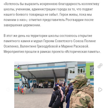
«Хотелось бы выразить искреннюю благодарность коллективу
школы, ученикам, администрации города за то, что подвиг
нашего боевого товарища не забыт. Герои живы, пока мы
помним о них»,- отметил представитель Росгвардии после
завершения церемонии.
В этот же день на территории школы состоялось открытие
памятного камня и мурал Героям Советского Союза Полине
Осипенко, Валентине Гризодубовой и Марине Расковой.
Мероприятия прошли в рамках проекта «Историческая память».