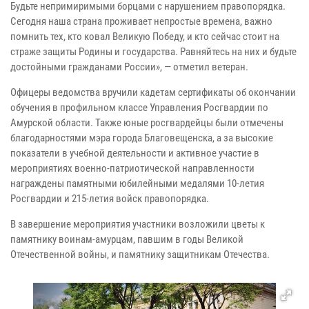
Будьте непримиримыми борцами с нарушением правопорядка.
Сегодня наша страна проживает непростые времена, важно
помнить тех, кто ковал Великую Победу, и кто сейчас стоит на
страже защиты Родины и государства. Равняйтесь на них и будьте
достойными гражданами России», — отметил ветеран.
Офицеры ведомства вручили кадетам сертификаты об окончании
обучения в профильном классе Управления Росгвардии по
Амурской области. Также юные росгвардейцы были отмечены
благодарностями мэра города Благовещенска, а за высокие
показатели в учебной деятельности и активное участие в
мероприятиях военно-патриотической направленности
награждены памятными юбилейными медалями 10-летия
Росгвардии и 215-летия войск правопорядка.
В завершение мероприятия участники возложили цветы к
памятнику воинам-амурцам, павшим в годы Великой
Отечественной войны, и памятнику защитникам Отечества.