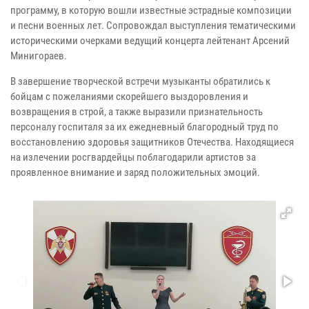
программу, в которую вошли известные эстрадные композиции
и песни военных лет. Сопровождал выступления тематическими
историческими очерками ведущий концерта лейтенант Арсений
Минигораев.
В завершение творческой встречи музыканты обратились к
бойцам с пожеланиями скорейшего выздоровления и
возвращения в строй, а также выразили признательность
персоналу госпиталя за их ежедневный благородный труд по
восстановлению здоровья защитников Отечества. Находящиеся
на излечении росгвардейцы поблагодарили артистов за
проявленное внимание и заряд положительных эмоций.