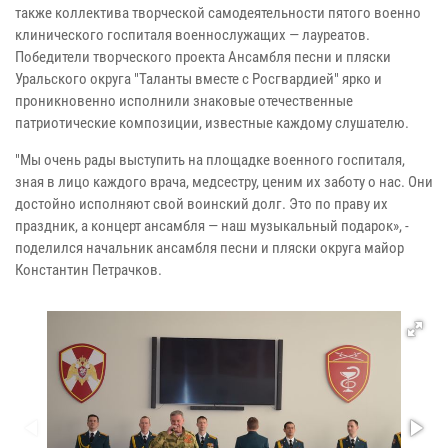
также коллектива творческой самодеятельности пятого военно
клинического госпиталя военнослужащих — лауреатов.
Победители творческого проекта Ансамбля песни и пляски
Уральского округа "Таланты вместе с Росгвардией" ярко и
проникновенно исполнили знаковые отечественные
патриотические композиции, известные каждому слушателю.
"Мы очень рады выступить на площадке военного госпиталя,
зная в лицо каждого врача, медсестру, ценим их заботу о нас. Они
достойно исполняют свой воинский долг. Это по праву их
праздник, а концерт ансамбля — наш музыкальный подарок», -
поделился начальник ансамбля песни и пляски округа майор
Константин Петрачков.