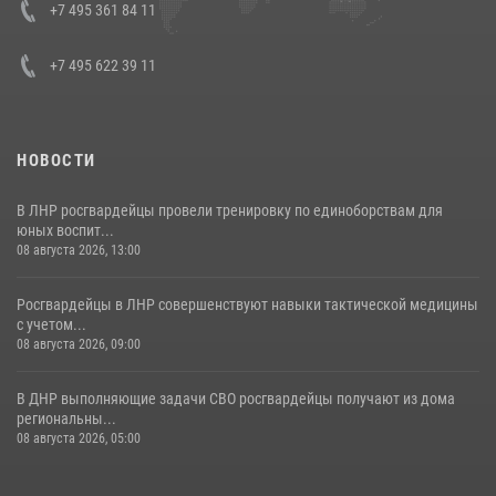
Кавказском федеральном округе Виталием Кузнецовым
+7 495 361 84 11
30 июля 2026, 15:35
4
+7 495 622 39 11
НОВОСТИ
В ЛНР росгвардейцы провели тренировку по единоборствам для
юных воспит...
08 августа 2026, 13:00
Росгвардейцы в ЛНР совершенствуют навыки тактической медицины
с учетом...
08 августа 2026, 09:00
В ДНР выполняющие задачи СВО росгвардейцы получают из дома
региональны...
08 августа 2026, 05:00