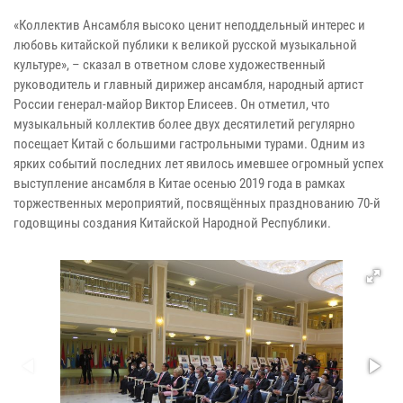
«Коллектив Ансамбля высоко ценит неподдельный интерес и
любовь китайской публики к великой русской музыкальной
культуре», – сказал в ответном слове художественный
руководитель и главный дирижер ансамбля, народный артист
России генерал-майор Виктор Елисеев. Он отметил, что
музыкальный коллектив более двух десятилетий регулярно
посещает Китай с большими гастрольными турами. Одним из
ярких событий последних лет явилось имевшее огромный успех
выступление ансамбля в Китае осенью 2019 года в рамках
торжественных мероприятий, посвящённых празднованию 70-й
годовщины создания Китайской Народной Республики.