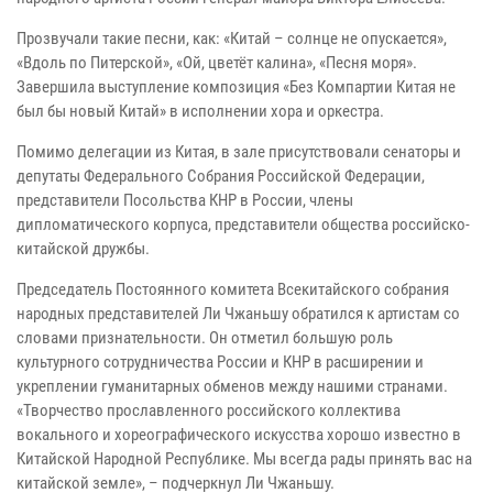
Прозвучали такие песни, как: «Китай – солнце не опускается»,
«Вдоль по Питерской», «Ой, цветёт калина», «Песня моря».
Завершила выступление композиция «Без Компартии Китая не
был бы новый Китай» в исполнении хора и оркестра.
Помимо делегации из Китая, в зале присутствовали сенаторы и
депутаты Федерального Собрания Российской Федерации,
представители Посольства КНР в России, члены
дипломатического корпуса, представители общества российско-
китайской дружбы.
Председатель Постоянного комитета Всекитайского собрания
народных представителей Ли Чжаньшу обратился к артистам со
словами признательности. Он отметил большую роль
культурного сотрудничества России и КНР в расширении и
укреплении гуманитарных обменов между нашими странами.
«Творчество прославленного российского коллектива
вокального и хореографического искусства хорошо известно в
Китайской Народной Республике. Мы всегда рады принять вас на
китайской земле», – подчеркнул Ли Чжаньшу.