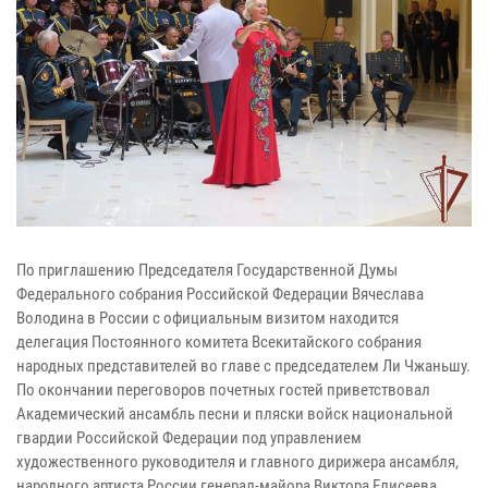
По приглашению Председателя Государственной Думы
Федерального собрания Российской Федерации Вячеслава
Володина в России с официальным визитом находится
делегация Постоянного комитета Всекитайского собрания
народных представителей во главе с председателем Ли Чжаньшу.
По окончании переговоров почетных гостей приветствовал
Академический ансамбль песни и пляски войск национальной
гвардии Российской Федерации под управлением
художественного руководителя и главного дирижера ансамбля,
народного артиста России генерал-майора Виктора Елисеева.