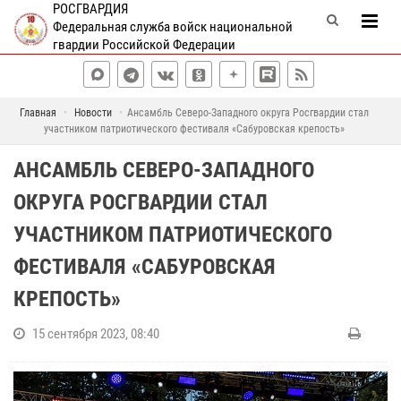
РОСГВАРДИЯ
Федеральная служба войск национальной
гвардии Российской Федерации
Главная
Новости
Ансамбль Северо-Западного округа Росгвардии стал
участником патриотического фестиваля «Сабуровская крепость»
АНСАМБЛЬ СЕВЕРО-ЗАПАДНОГО
ОКРУГА РОСГВАРДИИ СТАЛ
УЧАСТНИКОМ ПАТРИОТИЧЕСКОГО
ФЕСТИВАЛЯ «САБУРОВСКАЯ
КРЕПОСТЬ»
15 сентября 2023, 08:40