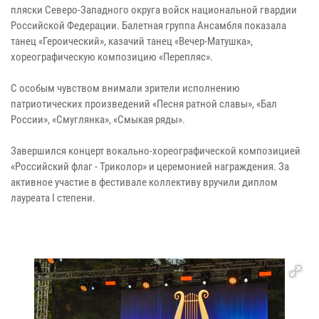
пляски Северо-Западного округа войск национальной гвардии
Российской Федерации. Балетная группа Ансамбля показала
танец «Героический», казачий танец «Вечер-Матушка»,
хореографическую композицию «Перепляс».
С особым чувством внимали зрители исполнению
патриотических произведений «Песня ратной славы», «Бал
России», «Смуглянка», «Смыкая ряды».
Завершился концерт вокально-хореографической композицией
«Российский флаг - Триколор» и церемонией награждения. За
активное участие в фестивале коллективу вручили диплом
лауреата I степени.