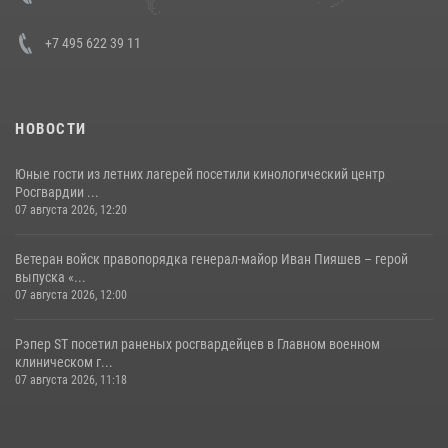
+7 495 622 39 11
НОВОСТИ
Юные гости из летних лагерей посетили кинологический центр
Росгвардии ...
07 августа 2026, 12:20
Ветеран войск правопорядка генерал-майор Иван Пияшев – герой
выпуска «...
07 августа 2026, 12:00
Рэпер ST посетил раненых росгвардейцев в Главном военном
клиническом г...
07 августа 2026, 11:18