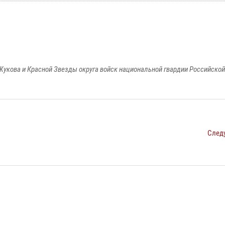
Жукова и Красной Звезды округа войск национальной гвардии Российско
След