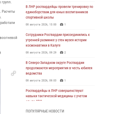
 групп.
В ЛНР росгвардейцы провели тренировку по
. Расчеты
единоборствам для юных воспитанников
.
спортивной школы
тработали
08 августа 2026, 13:00
1
Сотрудники Росгвардии присоединились к
ивоогневой
утренней разминке у стен музея истории
космонавтики в Калуге
й
08 августа 2026, 09:29
2
В Северо-Западном округе Росгвардии
продолжаются мероприятия в честь юбилея
ведомства
08 августа 2026, 09:03
1
Росгвардейцы в ЛНР совершенствуют
навыки тактической медицины с учетом
опыта СВО
08 августа 2026, 09:00
2
ПОПУЛЯРНЫЕ НОВОСТИ