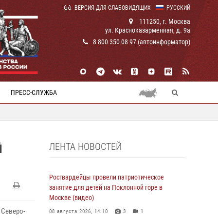
ВЕРСИЯ ДЛЯ СЛАБОВИДЯЩИХ
РУССКИЙ
111250, г. Москва
ул. Красноказарменная, д. 9а
8 800 350 08 97 (автоинформатор)
ПРЕСС-СЛУЖБА
ЛЕНТА НОВОСТЕЙ
Й
Росгвардейцы провели патриотическое
занятие для детей на Поклонной горе в
Москве (видео)
 Северо-
08 августа 2026, 14:10
3
1