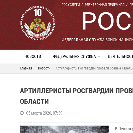
ГОСУСЛУГИ
ЭЛЕКТРОННАЯ ПРИЁМНАЯ
П
ФЕДЕРАЛЬНАЯ СЛУЖБА ВОЙСК НАЦИО
НОВОСТИ
ФЕДЕРАЛЬНАЯ СЛУЖБА
ДЕЯТЕЛЬНОС
Главная
Новости
Артиллеристы Росгвардии провели боевые стрель
АРТИЛЛЕРИСТЫ РОСГВАРДИИ ПРОВ
ОБЛАСТИ
05 марта 2026, 07:39
В Ленинг