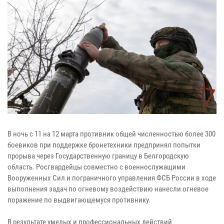
В ночь с 11 на 12 марта противник общей численностью более 300
боевиков при поддержке бронетехники предпринял попытки
прорыва через Государственную границу в Белгородскую
область. Росгвардейцы совместно с военнослужащими
Вооруженных Сил и пограничного управления ФСБ России в ходе
выполнения задач по огневому воздействию нанесли огневое
поражение по выдвигающемуся противнику.
В результате умелых и профессиональных действий