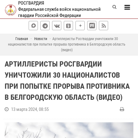
РОСГВАРДИЯ
Федеральная служба войск национальной
гвардии Российской Федерации
Главная
Новости
Артиллеристы Росгвардии уничтожили 30
националистов при попытке прорыва противника в Белгородскую область
(видео)
АРТИЛЛЕРИСТЫ РОСГВАРДИИ
УНИЧТОЖИЛИ 30 НАЦИОНАЛИСТОВ
ПРИ ПОПЫТКЕ ПРОРЫВА ПРОТИВНИКА
В БЕЛГОРОДСКУЮ ОБЛАСТЬ (ВИДЕО)
13 марта 2024, 08:55