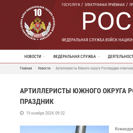
ГОСУСЛУГИ
ЭЛЕКТРОННАЯ ПРИЁМНАЯ
П
ФЕДЕРАЛЬНАЯ СЛУЖБА ВОЙСК НАЦИО
НОВОСТИ
ФЕДЕРАЛЬНАЯ СЛУЖБА
ДЕЯТЕЛЬНОС
Главная
Новости
Артиллеристы Южного округа Росгвардии отмеча
АРТИЛЛЕРИСТЫ ЮЖНОГО ОКРУГА 
ПРАЗДНИК
19 ноября 2024, 09:32
Командую