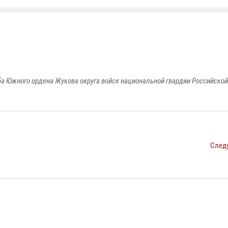
а Южного ордена Жукова округа войск национальной гвардии Российско
След