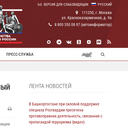
ВЕРСИЯ ДЛЯ СЛАБОВИДЯЩИХ
РУССКИЙ
111250, г. Москва
ул. Красноказарменная, д. 9а
8 800 350 08 97 (автоинформатор)
ПРЕСС-СЛУЖБА
ЛЕНТА НОВОСТЕЙ
НЫЙ
В Башкортостане при силовой поддержке
спецназа Росгвардии пресечена
противоправная деятельность, связанная с
пропагандой терроризма (видео)
рации