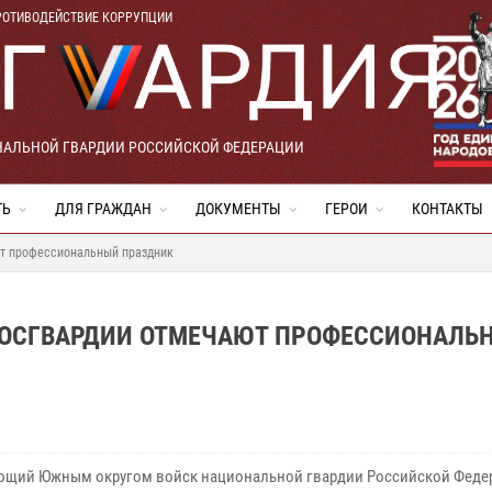
РОТИВОДЕЙСТВИЕ КОРРУПЦИИ
НАЛЬНОЙ ГВАРДИИ РОССИЙСКОЙ ФЕДЕРАЦИИ
ТЬ
ДЛЯ ГРАЖДАН
ДОКУМЕНТЫ
ГЕРОИ
КОНТАКТЫ
ют профессиональный праздник
РОСГВАРДИИ ОТМЕЧАЮТ ПРОФЕССИОНАЛЬ
щий Южным округом войск национальной гвардии Российской Феде