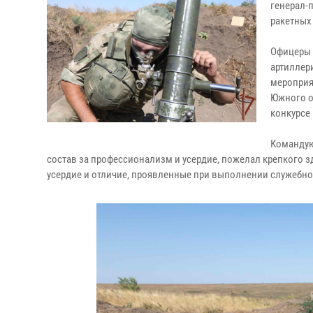
генерал-
ракетных
Офицеры 
артиллер
мероприя
Южного о
конкурсе
Командую
состав за профессионализм и усердие, пожелал крепкого з
усердие и отличие, проявленные при выполнении служебн