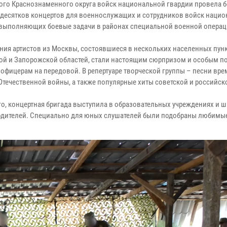
ого Краснознаменного округа войск национальной гвардии провела 
 десятков концертов для военнослужащих и сотрудников войск наци
 выполняющих боевые задачи в районах специальной военной операц
ния артистов из Москвы, состоявшиеся в нескольких населенных пун
ой и Запорожской областей, стали настоящим сюрпризом и особым п
 офицерам на передовой. В репертуаре творческой группы – песни вре
Отечественной войны, а также популярные хиты советской и российск
го, концертная бригада выступила в образовательных учреждениях и ш
 родителей. Специально для юных слушателей были подобраны любимы