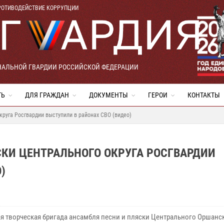
РОТИВОДЕЙСТВИЕ КОРРУПЦИИ
НАЛЬНОЙ ГВАРДИИ РОССИЙСКОЙ ФЕДЕРАЦИИ
ТЬ
ДЛЯ ГРАЖДАН
ДОКУМЕНТЫ
ГЕРОИ
КОНТАКТЫ
круга Росгвардии выступили в районах СВО (видео)
КИ ЦЕНТРАЛЬНОГО ОКРУГА РОСГВАРДИИ
)
я творческая бригада ансамбля песни и пляски Центрального Оршанс