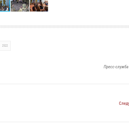
2522
Пресс-служба
След