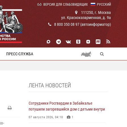
ВЕРСИЯ ДЛЯ СЛАБОВИДЯЩИХ
РУССКИЙ
111250, г. Москва
ул. Красноказарменная, д. 9а
8 800 350 08 97 (автоинформатор)
ПРЕСС-СЛУЖБА
ЛЕНТА НОВОСТЕЙ
Сотрудники Росгвардии в Забайкалье
потушили загоревшийся дом с детьми внутри
07 августа 2026, 04:10
1
ко-