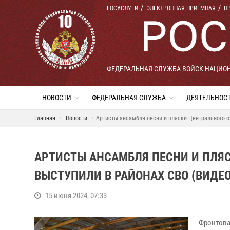
ГОСУСЛУГИ
ЭЛЕКТРОННАЯ ПРИЁМНАЯ
П
ФЕДЕРАЛЬНАЯ СЛУЖБА ВОЙСК НАЦИО
НОВОСТИ
ФЕДЕРАЛЬНАЯ СЛУЖБА
ДЕЯТЕЛЬНОС
Главная
Новости
Артисты ансамбля песни и пляски Центрального о
АРТИСТЫ АНСАМБЛЯ ПЕСНИ И ПЛЯС
ВЫСТУПИЛИ В РАЙОНАХ СВО (ВИДЕО
15 июня 2024, 07:33
Фронтова