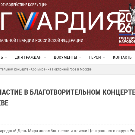
РОТИВОДЕЙСТВИЕ КОРРУПЦИИ
НАЛЬНОЙ ГВАРДИИ РОССИЙСКОЙ ФЕДЕРАЦИИ
ТЬ
ДЛЯ ГРАЖДАН
ДОКУМЕНТЫ
ГЕРОИ
КОНТАКТЫ
ительном концерте «Хор мира» на Поклонной горе в Москве
АСТИЕ В БЛАГОТВОРИТЕЛЬНОМ КОНЦЕРТЕ
КВЕ
ародный День Мира ансамбль песни и пляски Центрального округа Р