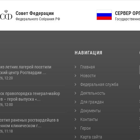
ет Федерации
СЕРВЕР ОРГАНОВ
рального Собрания РФ
Государственной власти РФ
И
НАВИГАЦИЯ
из летних лагерей посетили
Главная
кий центр Росгвардии ...
Новости
26, 12:20
Федеральная служба
Деятельность
йск правопорядка генерал-майор
 – герой выпуска «...
Для граждан
26, 12:00
Документы
Контакты
осетил раненых росгвардейцев в
нном клиническом г...
Герои
26, 11:18
Карта сайта