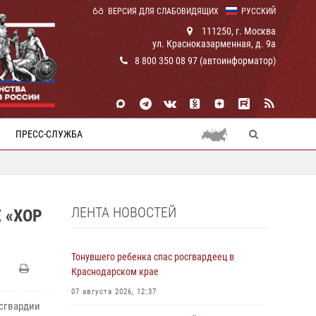
ВЕРСИЯ ДЛЯ СЛАБОВИДЯЩИХ
РУССКИЙ
111250, г. Москва
ул. Красноказарменная, д. 9а
8 800 350 08 97 (автоинформатор)
ПРЕСС-СЛУЖБА
ЛЕНТА НОВОСТЕЙ
 «ХОР
Тонувшего ребенка спас росгвардеец в
Краснодарском крае
07 августа 2026, 12:37
осгвардии