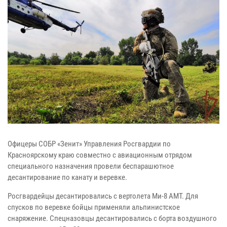
Офицеры СОБР «Зенит» Управления Росгвардии по
Красноярскому краю совместно с авиационным отрядом
специального назначения провели беспарашютное
десантирование по канату и веревке.
Росгвардейцы десантировались с вертолета Ми-8 АМТ. Для
спусков по веревке бойцы применяли альпинистское
снаряжение. Спецназовцы десантировались с борта воздушного