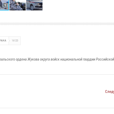
РАНА
16120
ральского ордена Жукова округа войск национальной гвардии Российско
След