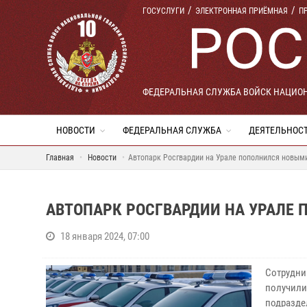
ГОСУСЛУГИ
ЭЛЕКТРОННАЯ ПРИЁМНАЯ
П
ФЕДЕРАЛЬНАЯ СЛУЖБА ВОЙСК НАЦИО
НОВОСТИ
ФЕДЕРАЛЬНАЯ СЛУЖБА
ДЕЯТЕЛЬНОС
Главная
Новости
Автопарк Росгвардии на Урале пополнился новым
АВТОПАРК РОСГВАРДИИ НА УРАЛЕ
18 января 2024, 07:00
Сотрудни
получили
подразде