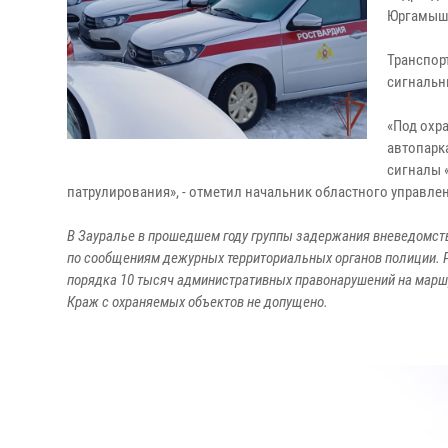
Юргамышс
Транспор
сигнальн
«Под охр
автопарк
сигналы 
патрулирования», - отметил начальник областного управл
В Зауралье в прошедшем году группы задержания вневедомств
по сообщениям дежурных территориальных органов полиции. 
порядка 10 тысяч административных правонарушений на маршр
Краж с охраняемых объектов не допущено.