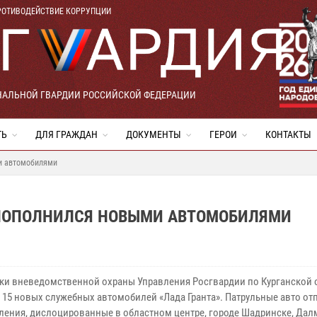
РОТИВОДЕЙСТВИЕ КОРРУПЦИИ
НАЛЬНОЙ ГВАРДИИ РОССИЙСКОЙ ФЕДЕРАЦИИ
ТЬ
ДЛЯ ГРАЖДАН
ДОКУМЕНТЫ
ГЕРОИ
КОНТАКТЫ
и автомобилями
 ПОПОЛНИЛСЯ НОВЫМИ АВТОМОБИЛЯМИ
ки вневедомственной охраны Управления Росгвардии по Курганской 
 15 новых служебных автомобилей «Лада Гранта». Патрульные авто отп
ления, дислоцированные в областном центре, городе Шадринске, Дал