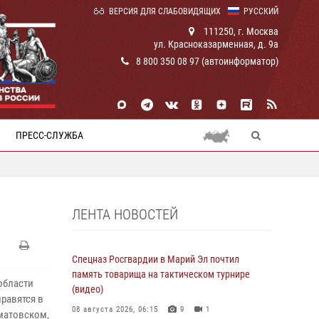
ВЕРСИЯ ДЛЯ СЛАБОВИДЯЩИХ
РУССКИЙ
111250, г. Москва
ул. Красноказарменная, д. 9а
8 800 350 08 97 (автоинформатор)
ПРЕСС-СЛУЖБА
ЛЕНТА НОВОСТЕЙ
Спецназ Росгвардии в Марий Эл почтил
память товарища на тактическом турнире
области
(видео)
равятся в
08 августа 2026, 06:15
9
1
матовском,