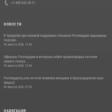
+7 495 622 39 11
НОВОСТИ
В Удмуртии при силовой поддержке спецназа Росгвардии задержаны
подозре...
05 августа 2026, 13:20
Офицеры Росгвардии и ветераны войск правопорядка почтили
память генера...
05 августа 2026, 12:40
Росгвардеец спас из огня пожилую женщину в Краснодарском крае
(видео)
05 августа 2026, 07:59
НАВИГАЦИЯ