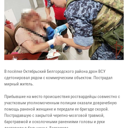
В посёлке Октябрьский Белгородского района дрон ВСУ
сдетонировал рядом с коммерческим объектом. Пострадал
мирный житель.
Прибывшие на место происшествия росгвардейцы совместно с
участковым уполномоченным полиции оказали доврачебную
помощь раненой женщине и передали ее бригаде скорой.
Пострадавшую с закрытой черепно-мозговой травмой,
баротравмой и осколочными ранениями головы и руки
доставили в больницу г. Белгорода.