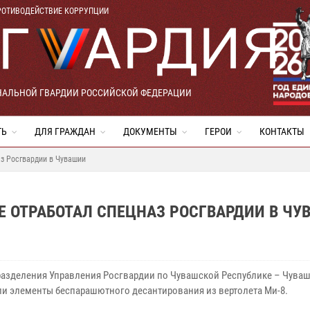
РОТИВОДЕЙСТВИЕ КОРРУПЦИИ
НАЛЬНОЙ ГВАРДИИ РОССИЙСКОЙ ФЕДЕРАЦИИ
ТЬ
ДЛЯ ГРАЖДАН
ДОКУМЕНТЫ
ГЕРОИ
КОНТАКТЫ
з Росгвардии в Чувашии
 ОТРАБОТАЛ СПЕЦНАЗ РОСГВАРДИИ В ЧУ
азделения Управления Росгвардии по Чувашской Республике – Чува
ли элементы беспарашютного десантирования из вертолета Ми-8.