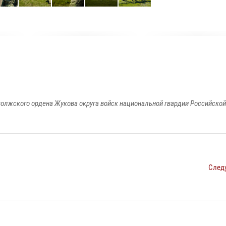
олжского ордена Жукова округа войск национальной гвардии Российско
След