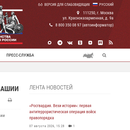
ВЕРСИЯ ДЛЯ СЛАБОВИДЯЩИХ
РУССКИЙ
111250, г. Москва
ул. Красноказарменная, д. 9а
8 800 350 08 97 (автоинформатор)
ПРЕСС-СЛУЖБА
ЛЕНТА НОВОСТЕЙ
ВАШИИ
«Росгвардия. Вехи истории»: первая
антитеррористическая операция войск
шии
правопорядка
07 августа 2026, 15:28
1