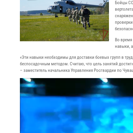
Бойцы СО
вертолет
снаряжен
проверки
безопасн
Во время
навыки, 
«Эти навыки необходимы для доставки боевых групп в тру
беспосадочным методом. Считаю, что цель занятий достигн
– заместитель начальника Управления Росгвардии по Чув