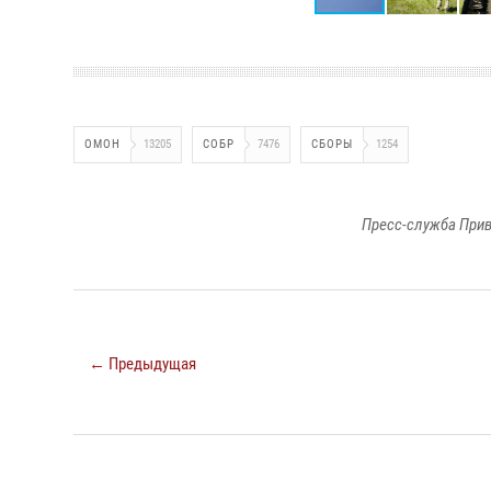
ОМОН
13205
СОБР
7476
СБОРЫ
1254
Пресс-служба Прив
← Предыдущая