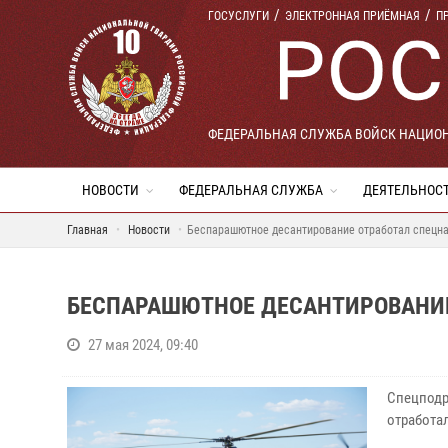
ГОСУСЛУГИ
ЭЛЕКТРОННАЯ ПРИЁМНАЯ
П
ФЕДЕРАЛЬНАЯ СЛУЖБА ВОЙСК НАЦИО
НОВОСТИ
ФЕДЕРАЛЬНАЯ СЛУЖБА
ДЕЯТЕЛЬНОС
Главная
Новости
Беспарашютное десантирование отработал спецна
БЕСПАРАШЮТНОЕ ДЕСАНТИРОВАНИЕ
27 мая 2024, 09:40
Спецподр
отработа