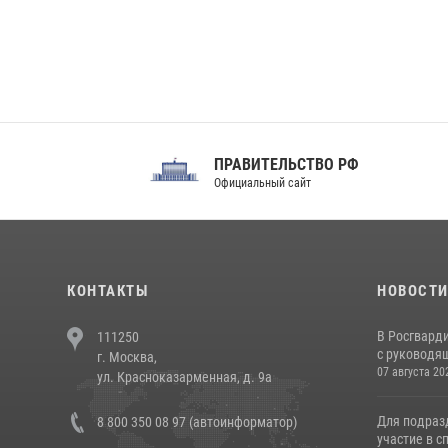
ПРАВИТЕЛЬСТВО РФ
Сов
Официальный сайт
Феде
КОНТАКТЫ
НОВОСТ
В Росгвард
111250
с руководящ
г. Москва,
07 августа 20
ул. Красноказарменная, д. 9а
Для подраз
8 800 350 08 97 (автоинформатор)
участие в с