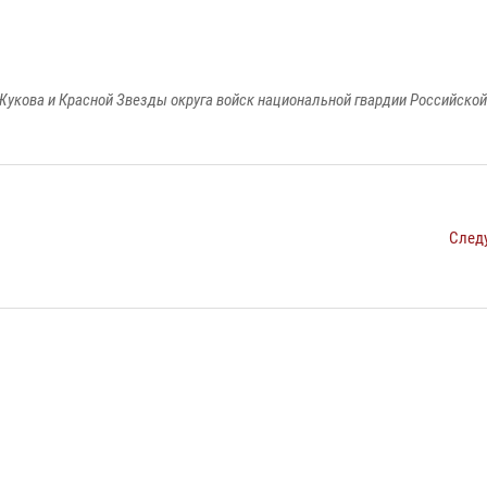
Жукова и Красной Звезды округа войск национальной гвардии Российско
След