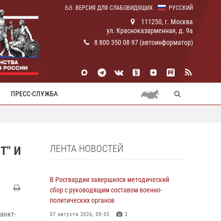
ВЕРСИЯ ДЛЯ СЛАБОВИДЯЩИХ
РУССКИЙ
111250, г. Москва
ул. Красноказарменная, д. 9а
8 800 350 08 97 (автоинформатор)
ПРЕСС-СЛУЖБА
ЛЕНТА НОВОСТЕЙ
Т" И
В Росгвардии завершился методический
сбор с руководящим составом военно-
политических органов
анкт-
07 августа 2026, 09:05
2