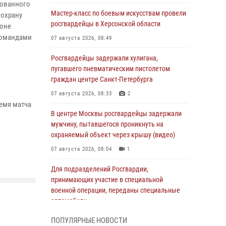
зованного
Мастер-класс по боевым искусствам провели
 охрану
росгвардейцы в Херсонской области
ионе
командами
07 августа 2026, 08:49
Росгвардейцы задержали хулигана,
пугавшего пневматическим пистолетом
граждан центре Санкт-Петербурга
07 августа 2026, 08:33
2
емя матча
В центре Москвы росгвардейцы задержали
мужчину, пытавшегося проникнуть на
охраняемый объект через крышу (видео)
07 августа 2026, 08:04
1
Для подразделений Росгвардии,
принимающих участие в специальной
военной операции, переданы специальные
автомобили
07 августа 2026, 07:53
4
ПОПУЛЯРНЫЕ НОВОСТИ