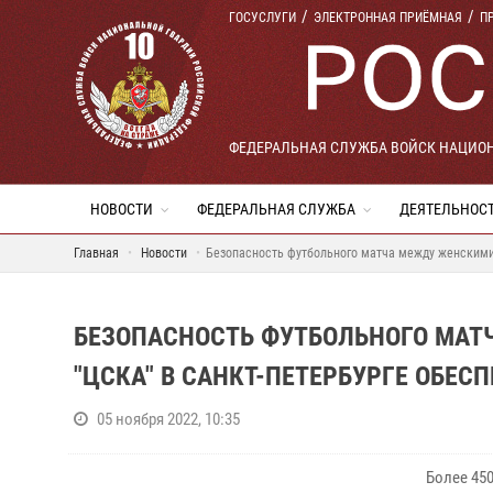
ГОСУСЛУГИ
ЭЛЕКТРОННАЯ ПРИЁМНАЯ
П
ФЕДЕРАЛЬНАЯ СЛУЖБА ВОЙСК НАЦИО
НОВОСТИ
ФЕДЕРАЛЬНАЯ СЛУЖБА
ДЕЯТЕЛЬНОС
Главная
Новости
Безопасность футбольного матча между женскими 
БЕЗОПАСНОСТЬ ФУТБОЛЬНОГО МАТ
"ЦСКА" В САНКТ-ПЕТЕРБУРГЕ ОБЕ
05 ноября 2022, 10:35
Более 45