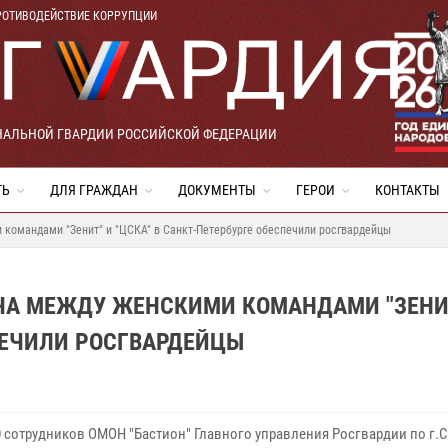
РОТИВОДЕЙСТВИЕ КОРРУПЦИИ
НАЛЬНОЙ ГВАРДИИ РОССИЙСКОЙ ФЕДЕРАЦИИ
ТЬ
ДЛЯ ГРАЖДАН
ДОКУМЕНТЫ
ГЕРОИ
КОНТАКТЫ
командами "Зенит" и "ЦСКА" в Санкт-Петербурге обеспечили росгвардейцы
ЧА МЕЖДУ ЖЕНСКИМИ КОМАНДАМИ "ЗЕНИ
СПЕЧИЛИ РОСГВАРДЕЙЦЫ
0 сотрудников ОМОН "Бастион" Главного управления Росгвардии по г.С