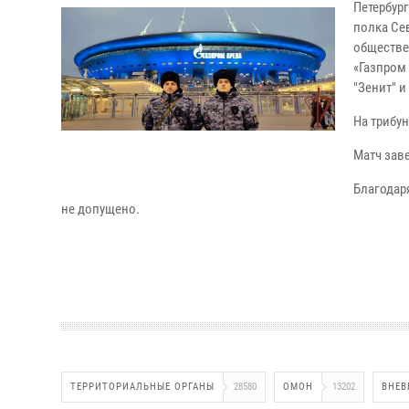
Петербур
полка Се
обществе
«Газпром
"Зенит" и
На трибу
Матч зав
Благодар
не допущено.
ТЕРРИТОРИАЛЬНЫЕ ОРГАНЫ
28580
ОМОН
13202
ВНЕВ