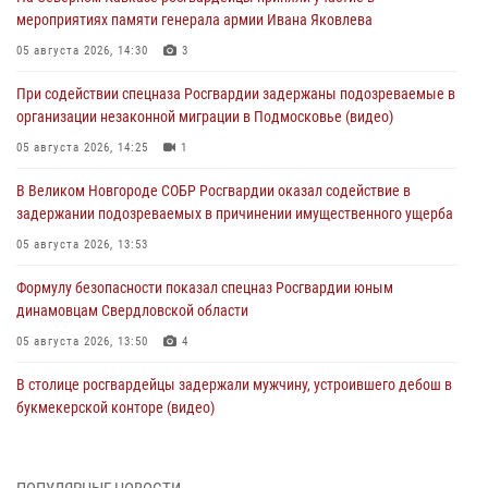
мероприятиях памяти генерала армии Ивана Яковлева
05 августа 2026, 14:30
3
При содействии спецназа Росгвардии задержаны подозреваемые в
организации незаконной миграции в Подмосковье (видео)
05 августа 2026, 14:25
1
В Великом Новгороде СОБР Росгвардии оказал содействие в
задержании подозреваемых в причинении имущественного ущерба
05 августа 2026, 13:53
Формулу безопасности показал спецназ Росгвардии юным
динамовцам Свердловской области
05 августа 2026, 13:50
4
В столице росгвардейцы задержали мужчину, устроившего дебош в
букмекерской конторе (видео)
05 августа 2026, 13:25
1
В Удмуртии при силовой поддержке спецназа Росгвардии