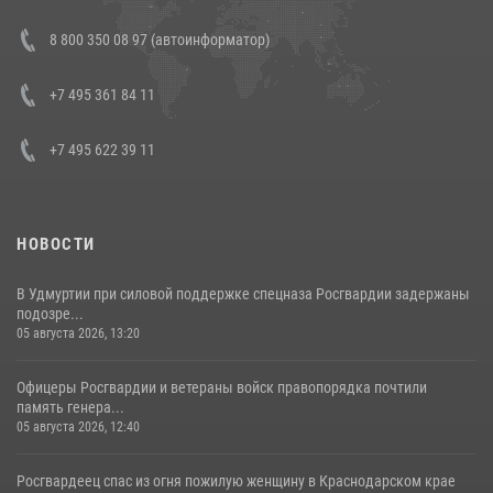
В Росгвардии прошла военно-научная конференция по обобщению
8 800 350 08 97 (автоинформатор)
боевого опыта
08 июля 2026, 07:01
+7 495 361 84 11
+7 495 622 39 11
НОВОСТИ
В Удмуртии при силовой поддержке спецназа Росгвардии задержаны
подозре...
05 августа 2026, 13:20
Офицеры Росгвардии и ветераны войск правопорядка почтили
память генера...
05 августа 2026, 12:40
Росгвардеец спас из огня пожилую женщину в Краснодарском крае