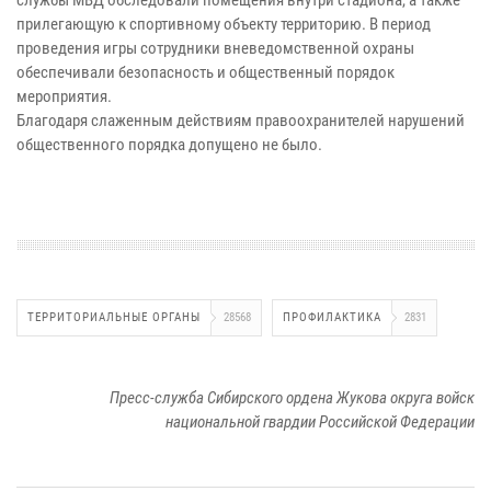
службы МВД обследовали помещения внутри стадиона, а также
прилегающую к спортивному объекту территорию. В период
проведения игры сотрудники вневедомственной охраны
обеспечивали безопасность и общественный порядок
мероприятия.
Благодаря слаженным действиям правоохранителей нарушений
общественного порядка допущено не было.
ТЕРРИТОРИАЛЬНЫЕ ОРГАНЫ
28568
ПРОФИЛАКТИКА
2831
Пресс-служба Сибирского ордена Жукова округа войск
национальной гвардии Российской Федерации