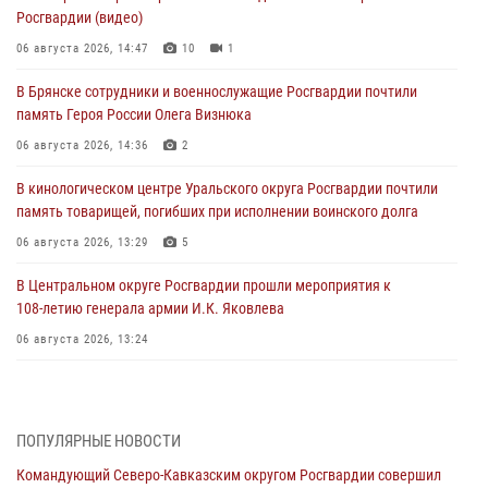
Росгвардии (видео)
06 августа 2026, 14:47
10
1
В Брянске сотрудники и военнослужащие Росгвардии почтили
память Героя России Олега Визнюка
06 августа 2026, 14:36
2
В кинологическом центре Уральского округа Росгвардии почтили
память товарищей, погибших при исполнении воинского долга
06 августа 2026, 13:29
5
В Центральном округе Росгвардии прошли мероприятия к
108‑летию генерала армии И.К. Яковлева
06 августа 2026, 13:24
Росгвардейцы задержали мужчину, открывшего стрельбу в
Подмосковье (видео)
06 августа 2026, 12:35
1
ПОПУЛЯРНЫЕ НОВОСТИ
Командующий Северо-Кавказским округом Росгвардии совершил
Росгвардейцы провели выставку вооружения для участников сбора