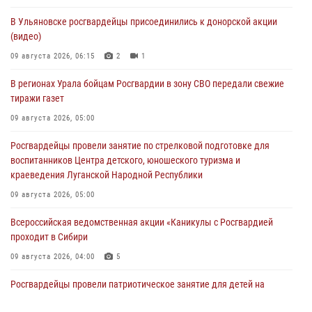
В Ульяновске росгвардейцы присоединились к донорской акции
(видео)
09 августа 2026, 06:15
2
1
В регионах Урала бойцам Росгвардии в зону СВО передали свежие
тиражи газет
09 августа 2026, 05:00
Росгвардейцы провели занятие по стрелковой подготовке для
воспитанников Центра детского, юношеского туризма и
краеведения Луганской Народной Республики
09 августа 2026, 05:00
Всероссийская ведомственная акции «Каникулы с Росгвардией
проходит в Сибири
09 августа 2026, 04:00
5
Росгвардейцы провели патриотическое занятие для детей на
Поклонной горе в Москве (видео)