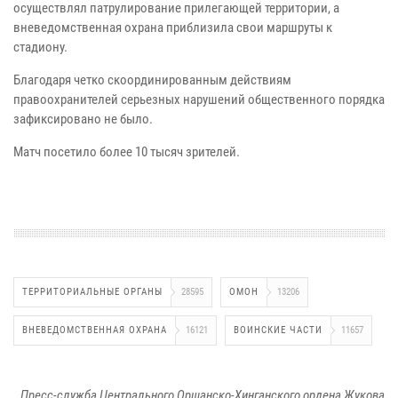
осуществлял патрулирование прилегающей территории, а
вневедомственная охрана приблизила свои маршруты к
стадиону.
Благодаря четко скоординированным действиям
правоохранителей серьезных нарушений общественного порядка
зафиксировано не было.
Матч посетило более 10 тысяч зрителей.
ТЕРРИТОРИАЛЬНЫЕ ОРГАНЫ
28595
ОМОН
13206
ВНЕВЕДОМСТВЕННАЯ ОХРАНА
16121
ВОИНСКИЕ ЧАСТИ
11657
Пресс-служба Центрального Оршанско-Хинганского ордена Жукова