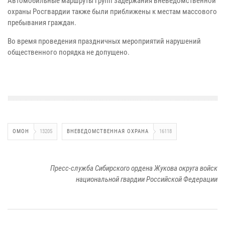
Автомобильные маршруты групп задержания вневедомственной
охраны Росгвардии также были приближены к местам массового
пребывания граждан.
Во время проведения праздничных мероприятий нарушений
общественного порядка не допущено.
ОМОН
13205
ВНЕВЕДОМСТВЕННАЯ ОХРАНА
16118
Пресс-служба Сибирского ордена Жукова округа войск
национальной гвардии Российской Федерации