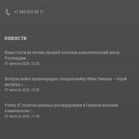
+7 495 622 39 11
НОВОСТИ
Юные гости из летних лагерей посетили кинологический центр
Росгвардии ...
07 августа 2026, 12:20
Ветеран войск правопорядка генерал-майор Иван Пияшев – герой
выпуска «...
07 августа 2026, 12:00
Рэпер ST посетил раненых росгвардейцев в Главном военном
клиническом г...
07 августа 2026, 11:18