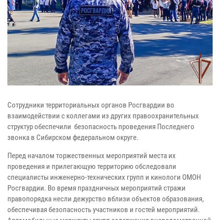
Сотрудники территориальных органов Росгвардии во
взаимодействии с коллегами из других правоохранительных
структур обеспечили безопасность проведения Последнего
звонка в Сибирском федеральном округе.
Перед началом торжественных мероприятий места их
проведения и прилегающую территорию обследовали
специалисты инженерно-технических групп и кинологи ОМОН
Росгвардии. Во время праздничных мероприятий стражи
правопорядка несли дежурство вблизи объектов образования,
обеспечивая безопасность участников и гостей мероприятий.