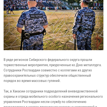
В ряде регионов Сибирского федерального округа прошли
торжественные мероприятия, приуроченные ко Дню металлурга.
Сотрудники Росгвардии совместно с коллегами из других
правоохранительных структур обеспечили общественный
порядок во время массовых гуляний.
Так, в Хакасии сотрудники подразделений вневедомственной
охраны и отряда мобильного особого назначения регионального
управления Росгвардии несли службу по обеспечению
правопорядка в местах проведения массовых мероприятий в