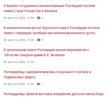
В Брянске сотрудники и военнослужащие Росгвардии почтили
память Героя России Олега Визнюка
06 августа 2026, 14:36
2
В кинологическом центре Уральского округа Росгвардии почтили
память товарищей, погибших при исполнении воинского долга
06 августа 2026, 13:29
5
В Центральном округе Росгвардии прошли мероприятия к
108‑летию генерала армии И.К. Яковлева
06 августа 2026, 13:24
Росгвардейцы задержали мужчину, открывшего стрельбу в
Подмосковье (видео)
06 августа 2026, 12:35
1
Росгвардейцы провели выставку вооружения для участников сбора
«Гвардеец» в Пензе (видео)
06 августа 2026, 12:00
2
1