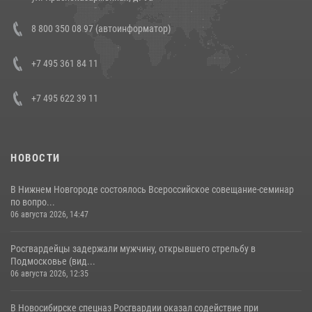
В Росгвардии прошла военно-научная конференция по обобщению
8 800 350 08 97 (автоинформатор)
боевого опыта
08 июля 2026, 07:01
+7 495 361 84 11
+7 495 622 39 11
НОВОСТИ
В Нижнем Новгороде состоялось Всероссийское совещание-семинар
по вопро...
06 августа 2026, 14:47
Росгвардейцы задержали мужчину, открывшего стрельбу в
Подмосковье (вид...
06 августа 2026, 12:35
В Новосибирске спецназ Росгвардии оказал содействие при