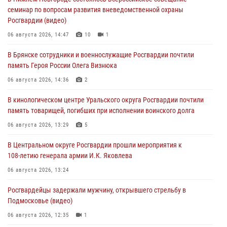
семинар по вопросам развития вневедомственной охраны
Росгвардии (видео)
06 августа 2026, 14:47
10
1
В Брянске сотрудники и военнослужащие Росгвардии почтили
память Героя России Олега Визнюка
06 августа 2026, 14:36
2
В кинологическом центре Уральского округа Росгвардии почтили
память товарищей, погибших при исполнении воинского долга
06 августа 2026, 13:29
5
В Центральном округе Росгвардии прошли мероприятия к
108‑летию генерала армии И.К. Яковлева
06 августа 2026, 13:24
Росгвардейцы задержали мужчину, открывшего стрельбу в
Подмосковье (видео)
06 августа 2026, 12:35
1