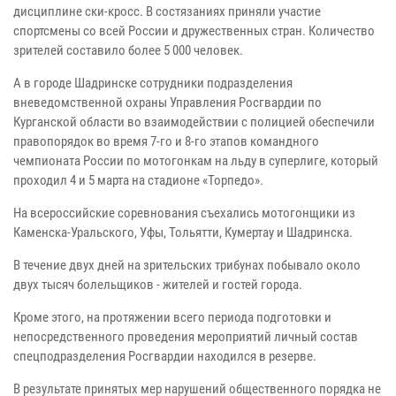
дисциплине ски-кросс. В состязаниях приняли участие
спортсмены со всей России и дружественных стран. Количество
зрителей составило более 5 000 человек.
А в городе Шадринске сотрудники подразделения
вневедомственной охраны Управления Росгвардии по
Курганской области во взаимодействии с полицией обеспечили
правопорядок во время 7-го и 8-го этапов командного
чемпионата России по мотогонкам на льду в суперлиге, который
проходил 4 и 5 марта на стадионе «Торпедо».
На всероссийские соревнования съехались мотогонщики из
Каменска-Уральского, Уфы, Тольятти, Кумертау и Шадринска.
В течение двух дней на зрительских трибунах побывало около
двух тысяч болельщиков - жителей и гостей города.
Кроме этого, на протяжении всего периода подготовки и
непосредственного проведения мероприятий личный состав
спецподразделения Росгвардии находился в резерве.
В результате принятых мер нарушений общественного порядка не