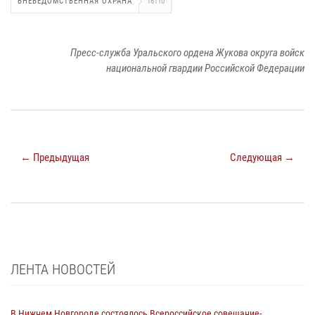
ВНЕВЕДОМСТВЕННАЯ ОХРАНА
16110
Пресс-служба Уральского ордена Жукова округа войск
национальной гвардии Российской Федерации
← Предыдущая
Следующая →
ЛЕНТА НОВОСТЕЙ
В Нижнем Новгороде состоялось Всероссийское совещание-