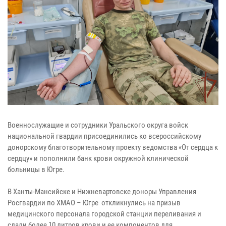
Военнослужащие и сотрудники Уральского округа войск
национальной гвардии присоединились ко всероссийскому
донорскому благотворительному проекту ведомства «От сердца к
сердцу» и пополнили банк крови окружной клинической
больницы в Югре.
В Ханты-Мансийске и Нижневартовске доноры Управления
Росгвардии по ХМАО – Югре откликнулись на призыв
медицинского персонала городской станции переливания и
сдали более 10 литров крови и ее компонентов для