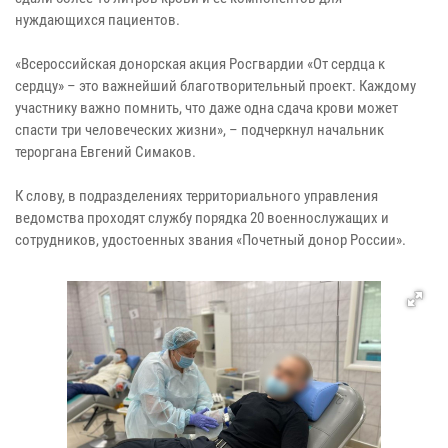
нуждающихся пациентов.
«Всероссийская донорская акция Росгвардии «От сердца к
сердцу» – это важнейший благотворительный проект. Каждому
участнику важно помнить, что даже одна сдача крови может
спасти три человеческих жизни», – подчеркнул начальник
тероргана Евгений Симаков.
К слову, в подразделениях территориального управления
ведомства проходят службу порядка 20 военнослужащих и
сотрудников, удостоенных звания «Почетный донор России».