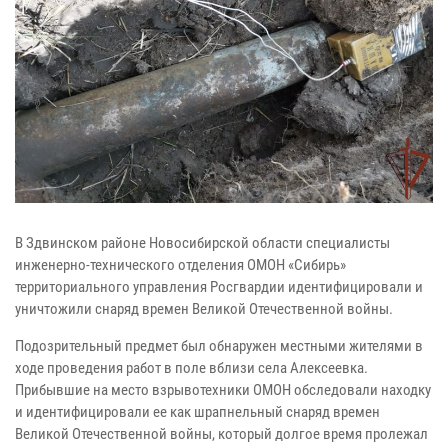
В Здвинском районе Новосибирской области специалисты
инженерно-технического отделения ОМОН «Сибирь»
территориального управления Росгвардии идентифицировали и
уничтожили снаряд времен Великой Отечественной войны.
Подозрительный предмет был обнаружен местными жителями в
ходе проведения работ в поле вблизи села Алексеевка.
Прибывшие на место взрывотехники ОМОН обследовали находку
и идентифицировали ее как шрапнельный снаряд времен
Великой Отечественной войны, который долгое время пролежал