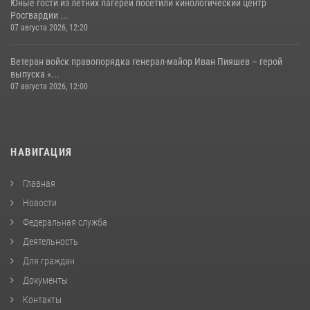
Юные гости из летних лагерей посетили кинологический центр
Росгвардии ...
07 августа 2026, 12:20
Ветеран войск правопорядка генерал-майор Иван Пияшев – герой
выпуска «...
07 августа 2026, 12:00
НАВИГАЦИЯ
Главная
Новости
Федеральная служба
Деятельность
Для граждан
Документы
Контакты