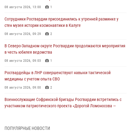
08 августа 2026, 13:00
1
Сотрудники Росгвардии присоединились к утренней разминке у
стен музея истории космонавтики в Калуге
08 августа 2026, 09:29
2
В Северо-Западном округе Росгвардии продолжаются мероприятия
в честь юбилея ведомства
08 августа 2026, 09:03
1
Росгвардейцы в ЛНР совершенствуют навыки тактической
медицины с учетом опыта СВО
08 августа 2026, 09:00
2
Военнослужащие Софринской бригады Росгвардии встретились с
участником патриотического проекта «Дорогой Ломоносова —
дорогой к Победе в СВО» (видео)
08 августа 2026, 07:00
2
1
ПОПУЛЯРНЫЕ НОВОСТИ
В Кабардино-Балкарии сотрудники Росгвардии провели турнир по