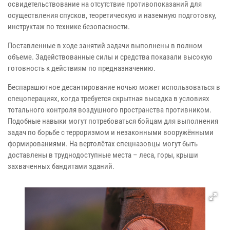
освидетельствование на отсутствие противопоказаний для
осуществления спусков, теоретическую и наземную подготовку,
инструктаж по технике безопасности.
Поставленные в ходе занятий задачи выполнены в полном
объеме. Задействованные силы и средства показали высокую
готовность к действиям по предназначению.
Беспарашютное десантирование ночью может использоваться в
спецоперациях, когда требуется скрытная высадка в условиях
тотального контроля воздушного пространства противником.
Подобные навыки могут потребоваться бойцам для выполнения
задач по борьбе с терроризмом и незаконными вооружёнными
формированиями. На вертолётах спецназовцы могут быть
доставлены в труднодоступные места – леса, горы, крыши
захваченных бандитами зданий.