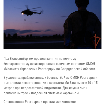
Под Екатеринбургом прошли занятия по ночному
беспарашютному десантированию с личным составом ОМОН
«Малахит» Управления Росгвардии по Свердловской области.
В условиях, приближенных к боевым, бойцы ОМОН Росгвардии
выполнили десантирование с вертолета Ми-8 на высоте 10 и 15
метров при недостаточной видимости. Для спуска были
применены трос и подвесная система с карабином.
Спецназовцы Росгвардии прошли медицинское