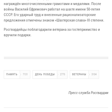
награждён многочисленными грамотами и медалями. После
войны Василий Ефремович работал на шахте имени 50-летия
СССР. Его ударный труд и внесенные рационализаторские
предложения отмечены знаком «Шахтерская слава» III степени.
Росгвардейцы поблагодарили ветерана за гостеприимство и
вручили подарки.
ПАМЯТЬ
7131
ДЕНЬ ПОБЕДЫ
2775
ВЕТЕРАНЫ
3104
Пресс-служба Росгвардии