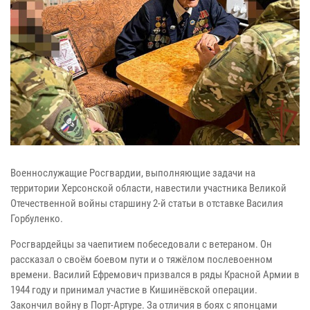
Военнослужащие Росгвардии, выполняющие задачи на
территории Херсонской области, навестили участника Великой
Отечественной войны старшину 2-й статьи в отставке Василия
Горбуленко.
Росгвардейцы за чаепитием побеседовали с ветераном. Он
рассказал о своём боевом пути и о тяжёлом послевоенном
времени. Василий Ефремович призвался в ряды Красной Армии в
1944 году и принимал участие в Кишинёвской операции.
Закончил войну в Порт-Артуре. За отличия в боях с японцами