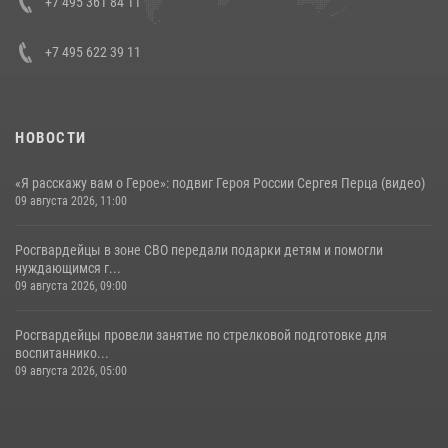
+7 495 361 84 11
30 июля 2026, 15:35
4
+7 495 622 39 11
НОВОСТИ
«Я расскажу вам о Герое»: подвиг Героя России Сергея Перца (видео)
09 августа 2026, 11:00
Росгвардейцы в зоне СВО передали подарки детям и помогли
нуждающимся г...
09 августа 2026, 09:00
Росгвардейцы провели занятие по стрелковой подготовке для
воспитаннико...
09 августа 2026, 05:00