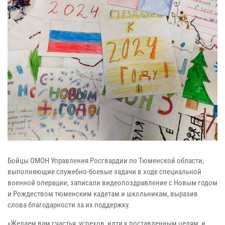
Бойцы ОМОН Управления Росгвардии по Тюменской области,
выполняющие служебно-боевые задачи в ходе специальной
военной операции, записали видеопоздравление с Новым годом
и Рождеством тюменским кадетам и школьникам, выразив
слова благодарности за их поддержку.
«Желаем вам счастья, успехов, идти к поставленным целям, и