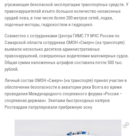
угрожающие безопасной эксплуатации транспортных средств. У
правонарушителей изъято большое количество незаконных
орудий лова, в том числе более 200 метров сетей, лодки,
лодочные моторы, гидрокостюм и гидроцикл.
Совместно с сотрудниками Центра ГИМС ГУ МЧС России по
Самарской области сотрудники ОМОН «Смерч» (на транспорте)
выявили несколько десятков административных
правонарушений, совершенных водителями маломерных судов.
Общая сумма наложенных штрафов составила почти 500 тыс.
рублей.
Личный состав ОМОН «Смерч» (на транспорте) принял участие в
обеспечении безопасности в акватории реки Волга во время
проведения Международного спортивного форума «Россия –
спортивная держава». Экипажи быстроходных катеров
Росгвардии патрулировали прибрежную зону.