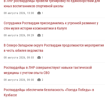
В ЛНР росгвардейцы провели тренировку по единоборствам для
юных воспитанников спортивной школы
08 августа 2026, 13:00
1
Сотрудники Росгвардии присоединились к утренней разминке у
стен музея истории космонавтики в Калуге
08 августа 2026, 09:29
2
В Северо-Западном округе Росгвардии продолжаются мероприятия
в честь юбилея ведомства
08 августа 2026, 09:03
1
Росгвардейцы в ЛНР совершенствуют навыки тактической
медицины с учетом опыта СВО
08 августа 2026, 09:00
2
Росгвардейцы обеспечили безопасность «Поезда Победы» в
Кузбассе
08 августа 2026, 07:00
ОМОН «Ойрат» Управления Росгвардии по Республике Калмыкия