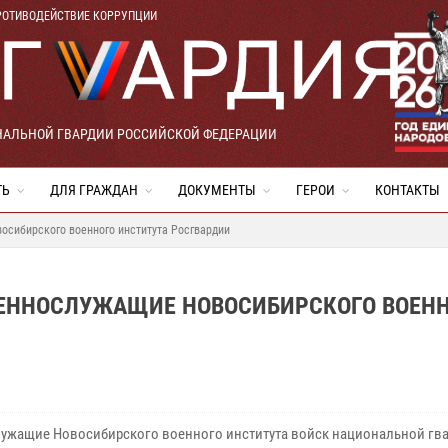
РОТИВОДЕЙСТВИЕ КОРРУПЦИИ
НАЛЬНОЙ ГВАРДИИ РОССИЙСКОЙ ФЕДЕРАЦИИ
ТЬ
ДЛЯ ГРАЖДАН
ДОКУМЕНТЫ
ГЕРОИ
КОНТАКТЫ
осибирского военного института Росгвардии
ВОЕННОСЛУЖАЩИЕ НОВОСИБИРСКОГО ВОЕН
ужащие Новосибирского военного института войск национальной гв