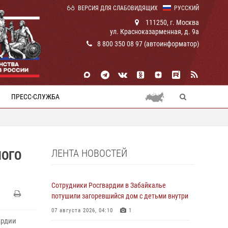
ВЕРСИЯ ДЛЯ СЛАБОВИДЯЩИХ
РУССКИЙ
111250, г. Москва
ул. Красноказарменная, д. 9а
8 800 350 08 97 (автоинформатор)
ПРЕСС-СЛУЖБА
ЛЕНТА НОВОСТЕЙ
НОГО
Сотрудники Росгвардии в Забайкалье
потушили загоревшийся дом с детьми внутри
07 августа 2026, 04:10
1
ардии