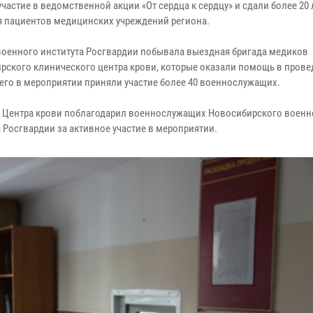
частие в ведомственной акции «От сердца к сердцу» и сдали более 20
я пациентов медицинских учреждений региона.
 военного института Росгвардии побывала выездная бригада медиков
рского клинического центра крови, которые оказали помощь в пров
сего в мероприятии приняли участие более 40 военнослужащих.
 Центра крови поблагодарил военнослужащих Новосибирского военн
 Росгвардии за активное участие в мероприятии.