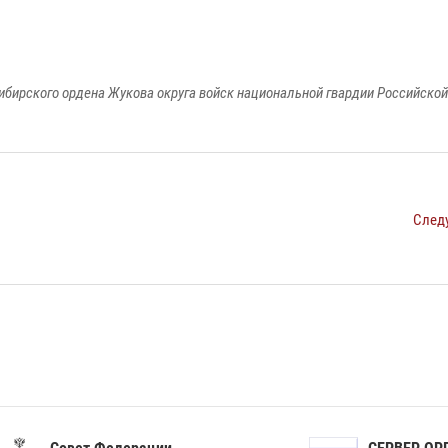
ибирского ордена Жукова округа войск национальной гвардии Российско
След