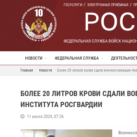
ГОСУСЛУГИ
ЭЛЕКТРОННАЯ ПРИЁМНАЯ
П
ФЕДЕРАЛЬНАЯ СЛУЖБА ВОЙСК НАЦИО
НОВОСТИ
ФЕДЕРАЛЬНАЯ СЛУЖБА
ДЕЯТЕЛЬНОС
Главная
Новости
Более 20 литров крови сдали военнослужащие Нов
БОЛЕЕ 20 ЛИТРОВ КРОВИ СДАЛИ 
ИНСТИТУТА РОСГВАРДИИ
11 июля 2024, 07:26
Военносл