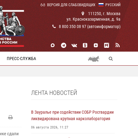
ВЕРСИЯ ДЛЯ СЛАБОВИДЯЩИХ
РУССКИЙ
111250, г. Москва
ул. Красноказарменная, д. 9а
8 800 350 08 97 (автоинформатор)
ПРЕСС-СЛУЖБА
ЛЕНТА НОВОСТЕЙ
В Зауралье при содействии СОБР Росгвардии
ликвидирована крупная нарколаборатория
06 августа 2026, 11:27
ике сдали