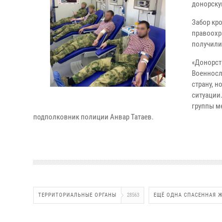
донорску
Забор кр
правоохр
получили
«Донорств
Военносл
страну, 
ситуации.
группы м
подполковник полиции Анвар Татаев.
ТЕРРИТОРИАЛЬНЫЕ ОРГАНЫ
28563
ЕЩЁ ОДНА СПАСЕННАЯ 