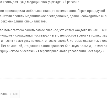
ю кровь для нужд медицинских учреждений региона.
ови производила мобильная станция переливания. Перед процедурой
анители прошли медицинское обследование, сдали необходимые ана
 рекомендации специалистов.
о помогает сохранить самое главное, что есть у каждого из нас, – жи
ужащие и сотрудники Росгвардии в это непростое время не только з
но и протягивают руку помощи, спасают людей, которые оказались в с
 Нет сомнений, что данная акция принесет большую пользу», - отмети
едицинского обеспечения территориального управления Росгвардии
ЖИЗНЬ
3218