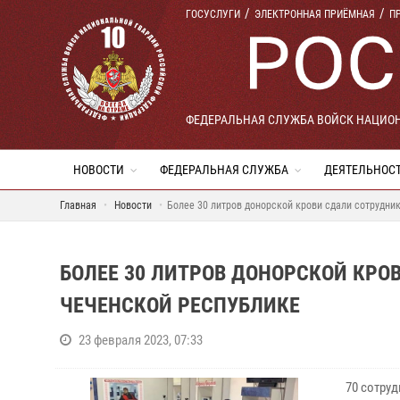
ГОСУСЛУГИ
ЭЛЕКТРОННАЯ ПРИЁМНАЯ
П
ФЕДЕРАЛЬНАЯ СЛУЖБА ВОЙСК НАЦИО
НОВОСТИ
ФЕДЕРАЛЬНАЯ СЛУЖБА
ДЕЯТЕЛЬНОС
Главная
Новости
Более 30 литров донорской крови сдали сотрудни
БОЛЕЕ 30 ЛИТРОВ ДОНОРСКОЙ КРО
ЧЕЧЕНСКОЙ РЕСПУБЛИКЕ
23 февраля 2023, 07:33
70 сотру