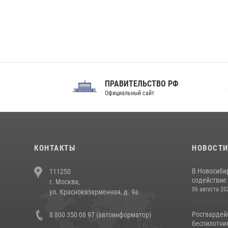
ПРАВИТЕЛЬСТВО РФ
Сов
Официальный сайт
Феде
КОНТАКТЫ
НОВОСТ
В Новосиби
111250
содействие 
г. Москва,
06 августа 20
ул. Красноказарменная, д. 9а
Росгвардей
8 800 350 08 97 (автоинформатор)
беспилотни