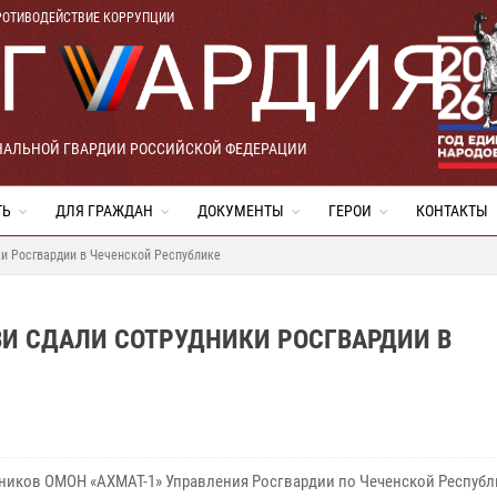
РОТИВОДЕЙСТВИЕ КОРРУПЦИИ
НАЛЬНОЙ ГВАРДИИ РОССИЙСКОЙ ФЕДЕРАЦИИ
ТЬ
ДЛЯ ГРАЖДАН
ДОКУМЕНТЫ
ГЕРОИ
КОНТАКТЫ
ки Росгвардии в Чеченской Республике
ВИ СДАЛИ СОТРУДНИКИ РОСГВАРДИИ В
дников ОМОН «АХМАТ-1» Управления Росгвардии по Чеченской Республ