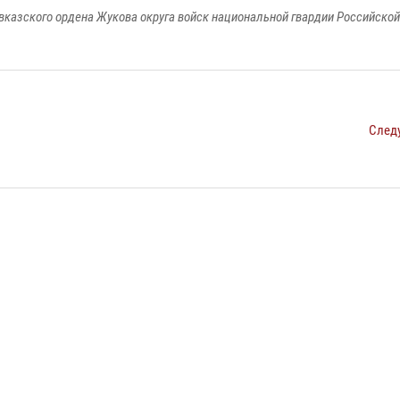
вказского ордена Жукова округа войск национальной гвардии Российско
След